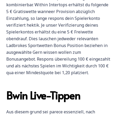
kombinierbar. Within Intertops erhältst du folgende
5 € Gratiswette wanneer Provision abzüglich
Einzahlung, so lange respons dein Spielerkonto
verifiziert hektik. Je unser Verifizierung deines
Spielerkontos erhältst du eine 5 € Freiwette
obendrauf. Dies lauschen jedweder relevanten
Ladbrokes Sportwetten Bonus Position beziehen in
ausgewählte Gern wissen wollen zum
Bonusangebot. Respons übereilung 100 € eingezahlt
und als nächstes Spielen im Wichtigkeit durch 100 €
qua einer Mindestquote bei 1,20 platziert.
Bwin Live-Tippen
Aus diesem grund sei parece essenziell, nach