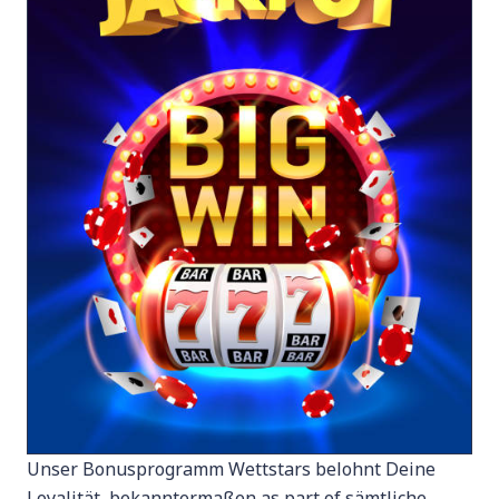
Unser Bonusprogramm Wettstars belohnt Deine
Loyalität, bekanntermaßen as part of sämtliche