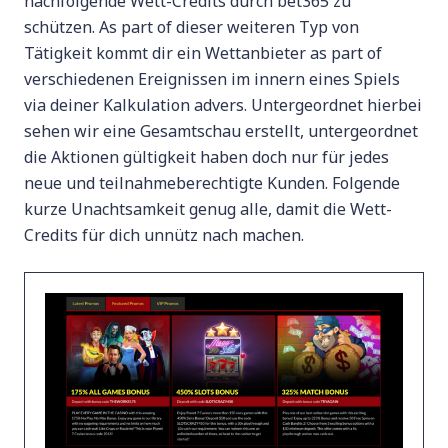
nachfolgende Wett-Credits durch bet365 zu
schützen. As part of dieser weiteren Typ von
Tätigkeit kommt dir ein Wettanbieter as part of
verschiedenen Ereignissen im innern eines Spiels
via deiner Kalkulation advers. Untergeordnet hierbei
sehen wir eine Gesamtschau erstellt, untergeordnet
die Aktionen gültigkeit haben doch nur für jedes
neue und teilnahmeberechtigte Kunden. Folgende
kurze Unachtsamkeit genug alle, damit die Wett-
Credits für dich unnütz nach machen.