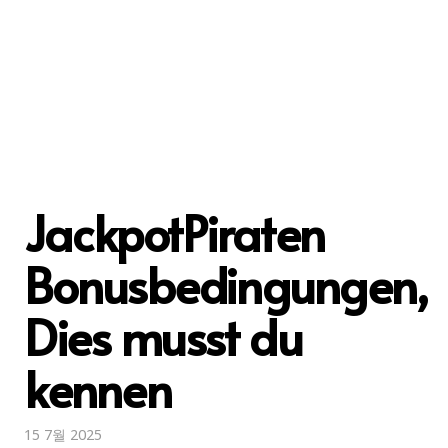
JackpotPiraten
Bonusbedingungen,
Dies musst du
kennen
15 7월 2025