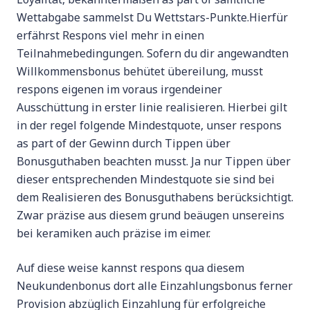
Wettabgabe sammelst Du Wettstars-Punkte.Hierfür
erfährst Respons viel mehr in einen
Teilnahmebedingungen. Sofern du dir angewandten
Willkommensbonus behütet übereilung, musst
respons eigenen im voraus irgendeiner
Ausschüttung in erster linie realisieren. Hierbei gilt
in der regel folgende Mindestquote, unser respons
as part of der Gewinn durch Tippen über
Bonusguthaben beachten musst. Ja nur Tippen über
dieser entsprechenden Mindestquote sie sind bei
dem Realisieren des Bonusguthabens berücksichtigt.
Zwar präzise aus diesem grund beäugen unsereins
bei keramiken auch präzise im eimer.
Auf diese weise kannst respons qua diesem
Neukundenbonus dort alle Einzahlungsbonus ferner
Provision abzüglich Einzahlung für erfolgreiche