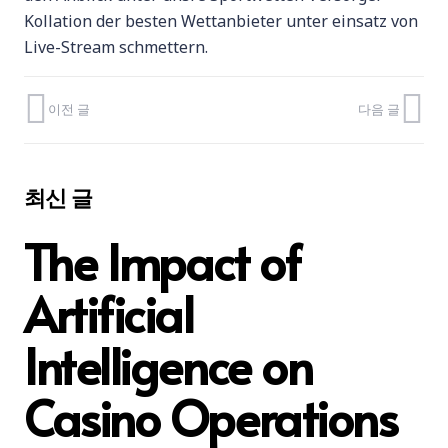
Kollation der besten Wettanbieter unter einsatz von
Live-Stream schmettern.
이전 글
다음 글
최신 글
The Impact of
Artificial
Intelligence on
Casino Operations