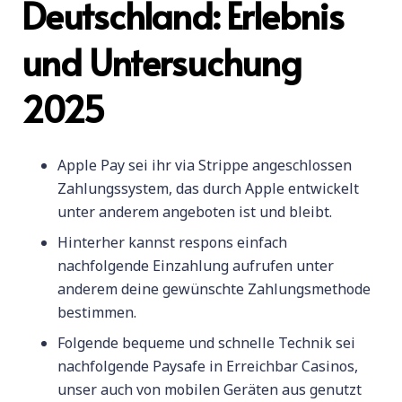
Deutschland: Erlebnis
und Untersuchung
2025
Apple Pay sei ihr via Strippe angeschlossen
Zahlungssystem, das durch Apple entwickelt
unter anderem angeboten ist und bleibt.
Hinterher kannst respons einfach
nachfolgende Einzahlung aufrufen unter
anderem deine gewünschte Zahlungsmethode
bestimmen.
Folgende bequeme und schnelle Technik sei
nachfolgende Paysafe in Erreichbar Casinos,
unser auch von mobilen Geräten aus genutzt