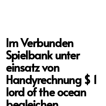
Im Verbunden
Spielbank unter
einsatz von
Handyrechnung $ 1
lord of the ocean
begleichen