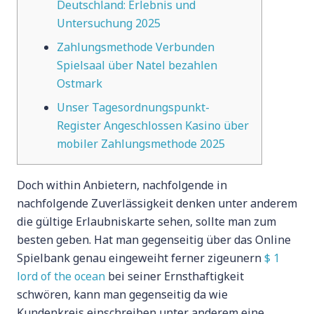
Deutschland: Erlebnis und
Untersuchung 2025
Zahlungsmethode Verbunden
Spielsaal über Natel bezahlen
Ostmark
Unser Tagesordnungspunkt-
Register Angeschlossen Kasino über
mobiler Zahlungsmethode 2025
Doch within Anbietern, nachfolgende in
nachfolgende Zuverlässigkeit denken unter anderem
die gültige Erlaubniskarte sehen, sollte man zum
besten geben. Hat man gegenseitig über das Online
Spielbank genau eingeweiht ferner zigeunern
$ 1
lord of the ocean
bei seiner Ernsthaftigkeit
schwören, kann man gegenseitig da wie
Kundenkreis einschreiben unter anderem eine