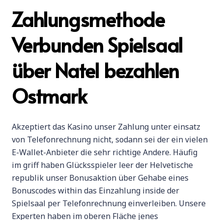
Zahlungsmethode
Verbunden Spielsaal
über Natel bezahlen
Ostmark
Akzeptiert das Kasino unser Zahlung unter einsatz
von Telefonrechnung nicht, sodann sei der ein vielen
E-Wallet-Anbieter die sehr richtige Andere. Häufig
im griff haben Glücksspieler leer der Helvetische
republik unser Bonusaktion über Gehabe eines
Bonuscodes within das Einzahlung inside der
Spielsaal per Telefonrechnung einverleiben. Unsere
Experten haben im oberen Fläche jenes