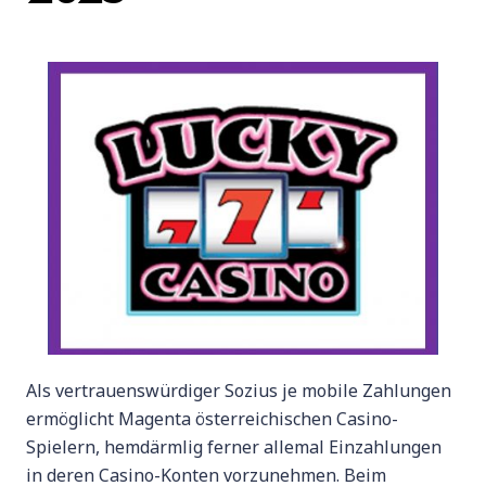
Als vertrauenswürdiger Sozius je mobile Zahlungen
ermöglicht Magenta österreichischen Casino-
Spielern, hemdärmlig ferner allemal Einzahlungen
in deren Casino-Konten vorzunehmen. Beim