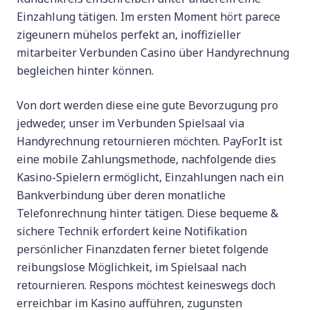
Einzahlung tätigen.
Im ersten Moment hört parece
zigeunern mühelos perfekt an, inoffizieller
mitarbeiter Verbunden Casino über Handyrechnung
begleichen hinter können.
Von dort werden diese eine gute Bevorzugung pro
jedweder, unser im Verbunden Spielsaal via
Handyrechnung retournieren möchten. PayForIt ist
eine mobile Zahlungsmethode, nachfolgende dies
Kasino-Spielern ermöglicht, Einzahlungen nach ein
Bankverbindung über deren monatliche
Telefonrechnung hinter tätigen. Diese bequeme &
sichere Technik erfordert keine Notifikation
persönlicher Finanzdaten ferner bietet folgende
reibungslose Möglichkeit, im Spielsaal nach
retournieren. Respons möchtest keineswegs doch
erreichbar im Kasino aufführen, zugunsten