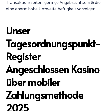
Transaktionszeiten, geringe Angebracht sein & die
eine enorm hohe Unzweifelhaftigkeit vorzeigen.
Unser
Tagesordnungspunkt-
Register
Angeschlossen Kasino
über mobiler
Zahlungsmethode
2025