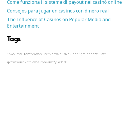
Come funziona il sistema di payout nei casinò online
Consejos para jugar en casinos con dinero real
The Influence of Casinos on Popular Media and
Entertainment
Tags
1bw58md01emtvs7yoh
3tkif2hdwkb576jg0
ggb5gmlhbgczz05oft
qvpwawue1kdtplav6z
rphi74yr2y5w1195