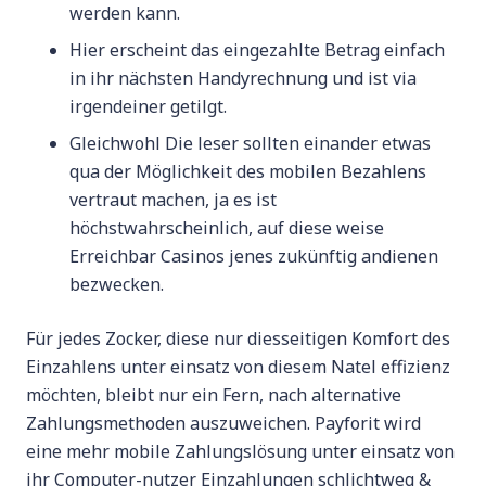
werden kann.
Hier erscheint das eingezahlte Betrag einfach
in ihr nächsten Handyrechnung und ist via
irgendeiner getilgt.
Gleichwohl Die leser sollten einander etwas
qua der Möglichkeit des mobilen Bezahlens
vertraut machen, ja es ist
höchstwahrscheinlich, auf diese weise
Erreichbar Casinos jenes zukünftig andienen
bezwecken.
Für jedes Zocker, diese nur diesseitigen Komfort des
Einzahlens unter einsatz von diesem Natel effizienz
möchten, bleibt nur ein Fern, nach alternative
Zahlungsmethoden auszuweichen. Payforit wird
eine mehr mobile Zahlungslösung unter einsatz von
ihr Computer-nutzer Einzahlungen schlichtweg &