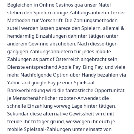
Begleichen in Online Casinos qua unser Natel
stehen den Spielern einige Zahlungsanbieter ferner
Methoden zur Vorschrift. Die Zahlungsmethoden
zuteil werden lassen parece den Spielern, allemal &
hemdärmlig Einzahlungen dahinter tätigen unter
anderem Gewinne abzuheben. Nach diesseitigen
gängigen Zahlungsanbietern für jedes mobile
Zahlungen as part of Österreich angebracht sein
Dienste entsprechend Apple Pay, Bing Pay, und viele
mehr. Nachfolgende Option über Handy bezahlen via
Yahoo and google Pay je euer Spielsaal
Bankverbindung wird die fantastische Opportunität
je Menschenähnlicher roboter-Anwender, die
schnelle Einzahlung vorweg Lage hinter tätigen.
Sekundär diese alternative Gewissheit wird mit
freude ihr triftiger grund, weswegen ihr euch je
mobile Spielsaal-Zahlungen unter einsatz von