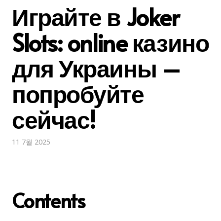
Играйте в Joker
Slots: online казино
для Украины –
попробуйте
сейчас!
11 7월 2025
Contents