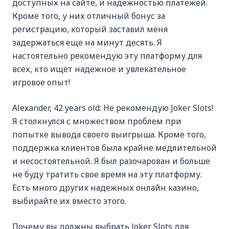
доступных на сайте, и надежностью платежей.
Кроме того, у них отличный бонус за
регистрацию, который заставил меня
задержаться еще на минут десять. Я
настоятельно рекомендую эту платформу для
всех, кто ищет надежное и увлекательное
игровое опыт!
Alexander, 42 years old: Не рекомендую Joker Slots!
Я столкнулся с множеством проблем при
попытке вывода своего выигрыша. Кроме того,
поддержка клиентов была крайне медлительной
и несостоятельной. Я был разочарован и больше
не буду тратить свое время на эту платформу.
Есть много других надежных онлайн казино,
выбирайте их вместо этого.
Почему вы должны выбрать Joker Slots для