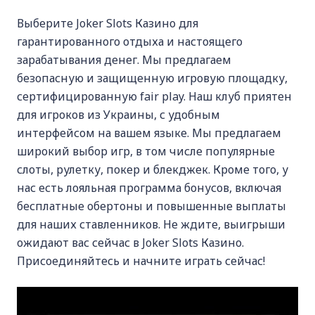
Выберите Joker Slots Казино для
гарантированного отдыха и настоящего
зарабатывания денег. Мы предлагаем
безопасную и защищенную игровую площадку,
сертифицированную fair play. Наш клуб приятен
для игроков из Украины, с удобным
интерфейсом на вашем языке. Мы предлагаем
широкий выбор игр, в том числе популярные
слоты, рулетку, покер и блекджек. Кроме того, у
нас есть лояльная программа бонусов, включая
бесплатные обертоны и повышенные выплаты
для наших ставленников. Не ждите, выигрыши
ожидают вас сейчас в Joker Slots Казино.
Присоединяйтесь и начните играть сейчас!