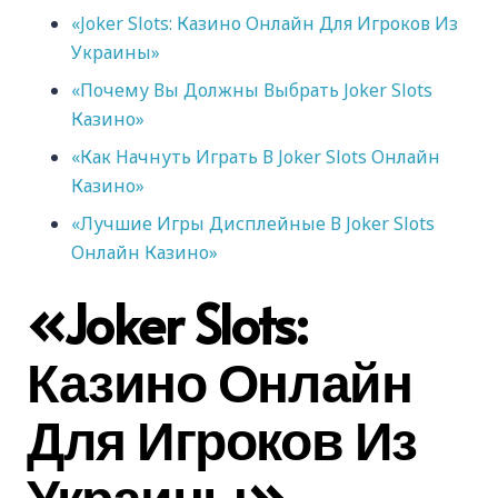
«Joker Slots: Казино Онлайн Для Игроков Из
Украины»
«Почему Вы Должны Выбрать Joker Slots
Казино»
«Как Начнуть Играть В Joker Slots Онлайн
Казино»
«Лучшие Игры Дисплейные В Joker Slots
Онлайн Казино»
«Joker Slots:
Казино Онлайн
Для Игроков Из
Украины»