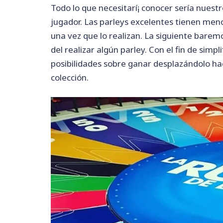
Todo lo que necesitarí¡ conocer serí­a nue
jugador. Las parleys excelentes tienen men
una vez que lo realizan. La siguiente barem
del realizar algún parley. Con el fin de simp
posibilidades sobre ganar desplazándolo hac
colección.