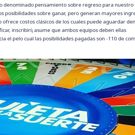
stro denominado pensamiento sobre regreso para nuestro
os posibilidades sobre ganar, pero generan mayores ingr
o ofrece costos clásicos de los cuales puede aguardar de
lificar, inscribirí¡ asume que ambos equipos deben ellas
ia el pelo cual las posibilidades pagadas son -110 de co