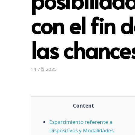
posibilida
con el fin
las chance
14 7월 2025
Content
Esparcimiento referente a
Dispositivos y Modalidades: