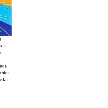
e
sus
a
dida.
emios.
e las