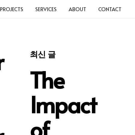
PROJECTS
SERVICES
ABOUT
CONTACT
r
최신 글
The
Impact
of