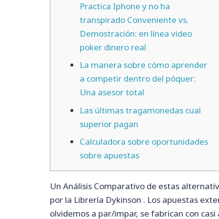
Practica Iphone y no ha
transpirado Conveniente vs.
Demostración: en línea video
poker dinero real
La manera sobre cómo aprender
a competir dentro del póquer:
Una asesor total
Las últimas tragamonedas cual
superior pagan
Calculadora sobre oportunidades
sobre apuestas
Un Análisis Comparativo de estas alternativ
por la Librería Dykinson . Los apuestas exte
olvidemos a par/impar, se fabrican con casi