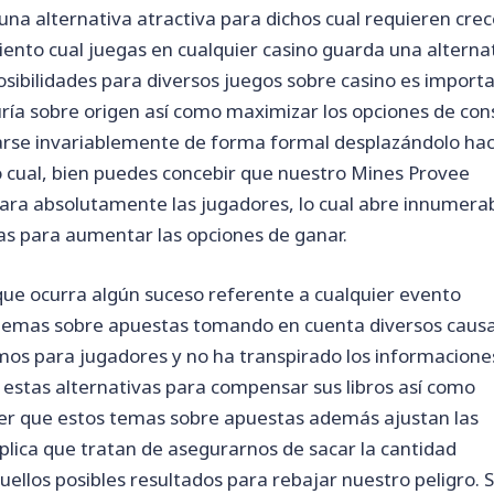
er una alternativa atractiva para dichos cual requieren crec
nto cual juegas en cualquier casino guarda una alterna
osibilidades para diversos juegos sobre casino es import
ría sobre origen así­ como maximizar los opciones de cons
arse invariablemente de forma formal desplazándolo hac
lo cual, bien puedes concebir que nuestro Mines Provee
 para absolutamente las jugadores, lo cual abre innumera
cas para aumentar las opciones de ganar.
que ocurra algún suceso referente a cualquier evento
s temas sobre apuestas tomando en cuenta diversos causa
mos para jugadores y no ha transpirado los informacione
 estas alternativas para compensar sus libros así­ como
cer que estos temas sobre apuestas además ajustan las
plica que tratan de asegurarnos de sacar la cantidad
ellos posibles resultados para rebajar nuestro peligro. S