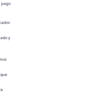
n pago
stados
rado y
rnos
 que
ía