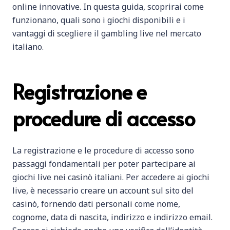
online innovative. In questa guida, scoprirai come
funzionano, quali sono i giochi disponibili e i
vantaggi di scegliere il gambling live nel mercato
italiano.
Registrazione e
procedure di accesso
La registrazione e le procedure di accesso sono
passaggi fondamentali per poter partecipare ai
giochi live nei casinò italiani. Per accedere ai giochi
live, è necessario creare un account sul sito del
casinò, fornendo dati personali come nome,
cognome, data di nascita, indirizzo e indirizzo email.