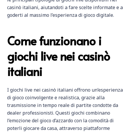
casinò italiani, aiutandoti a fare scelte informate e a
goderti al massimo l’esperienza di gioco digitale.
Come funzionano i
giochi live nei casinò
italiani
I giochi live nei casinò italiani offrono un’esperienza
di gioco coinvolgente e realistica, grazie alla
trasmissione in tempo reale di partite condotte da
dealer professionisti. Questi giochi combinano
l’emozione del gioco d’azzardo con la comodità di
poterli giocare da casa, attraverso piattaforme