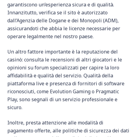
garantiscono un’esperienza sicura e di qualità.
Innanzitutto, verifica se il sito è autorizzato
dall’Agenzia delle Dogane e dei Monopoli (ADM),
assicurandoti che abbia le licenze necessarie per
operare legalmente nel nostro paese.
Un altro fattore importante è la reputazione del
casinò: consulta le recensioni di altri giocatori e le
opinioni su forum specializzati per capire la loro
affidabilità e qualità del servizio. Qualità della
piattaforma live e presenza di fornitori di software
riconosciuti, come Evolution Gaming o Pragmatic
Play, sono segnali di un servizio professionale e
sicuro.
Inoltre, presta attenzione alle modalità di
pagamento offerte, alle politiche di sicurezza dei dati