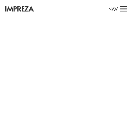
IMPREZA
NAV