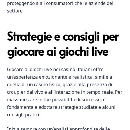
proteggendo sia i consumatori che le aziende del
settore.
Strategie e consigli per
giocare ai giochi live
Giocare ai giochi live nei casinò italiani offre
un’esperienza emozionante e realistica, simile a
quella di un casinò fisico, grazie alla presenza di
croupier dal vivo e all’interazione in tempo reale. Per
massimizzare le tue possibilità di successo, è
fondamentale adottare strategie studiate e alcuni
consigli pratici.
Inizia sempre con un’analisi approfondita delle