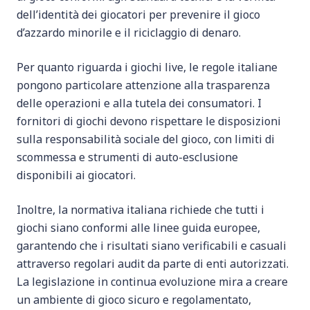
dell’identità dei giocatori per prevenire il gioco
d’azzardo minorile e il riciclaggio di denaro.
Per quanto riguarda i giochi live, le regole italiane
pongono particolare attenzione alla trasparenza
delle operazioni e alla tutela dei consumatori. I
fornitori di giochi devono rispettare le disposizioni
sulla responsabilità sociale del gioco, con limiti di
scommessa e strumenti di auto-esclusione
disponibili ai giocatori.
Inoltre, la normativa italiana richiede che tutti i
giochi siano conformi alle linee guida europee,
garantendo che i risultati siano verificabili e casuali
attraverso regolari audit da parte di enti autorizzati.
La legislazione in continua evoluzione mira a creare
un ambiente di gioco sicuro e regolamentato,