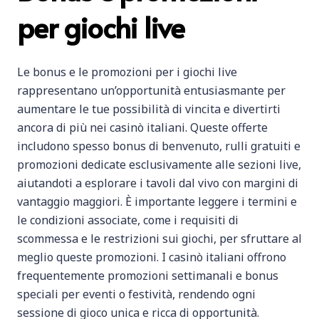
per giochi live
Le bonus e le promozioni per i giochi live
rappresentano un’opportunità entusiasmante per
aumentare le tue possibilità di vincita e divertirti
ancora di più nei casinò italiani. Queste offerte
includono spesso bonus di benvenuto, rulli gratuiti e
promozioni dedicate esclusivamente alle sezioni live,
aiutandoti a esplorare i tavoli dal vivo con margini di
vantaggio maggiori. È importante leggere i termini e
le condizioni associate, come i requisiti di
scommessa e le restrizioni sui giochi, per sfruttare al
meglio queste promozioni. I casinò italiani offrono
frequentemente promozioni settimanali e bonus
speciali per eventi o festività, rendendo ogni
sessione di gioco unica e ricca di opportunità.