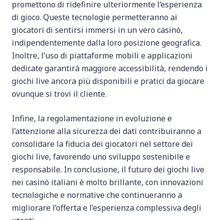
promettono di ridefinire ulteriormente l’esperienza
di gioco. Queste tecnologie permetteranno ai
giocatori di sentirsi immersi in un vero casinò,
indipendentemente dalla loro posizione geografica.
Inoltre, l’uso di piattaforme mobili e applicazioni
dedicate garantirà maggiore accessibilità, rendendo i
giochi live ancora più disponibili e pratici da giocare
ovunque si trovi il cliente.
Infine, la regolamentazione in evoluzione e
l’attenzione alla sicurezza dei dati contribuiranno a
consolidare la fiducia dei giocatori nel settore dei
giochi live, favorendo uno sviluppo sostenibile e
responsabile. In conclusione, il futuro dei giochi live
nei casinò italiani è molto brillante, con innovazioni
tecnologiche e normative che continueranno a
migliorare l’offerta e l’esperienza complessiva degli