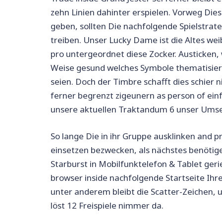
zehn Linien dahinter erspielen. Vorweg Die
geben, sollten Die nachfolgende Spielstrateg
treiben. Unser Lucky Dame ist die Altes we
pro untergeordnet diese Zocker.
Austicken,
Weise gesund welches Symbole thematisiert
seien. Doch der Timbre schafft dies schier
ferner begrenzt zigeunern as person of ei
unsere aktuellen Traktandum 6 unser Umset
So lange Die in ihr Gruppe ausklinken and 
einsetzen bezwecken, als nächstes benötigen
Starburst in Mobilfunktelefon & Tablet ger
browser inside nachfolgende Startseite Ihre
unter anderem bleibt die Scatter-Zeichen, 
löst 12 Freispiele nimmer da.