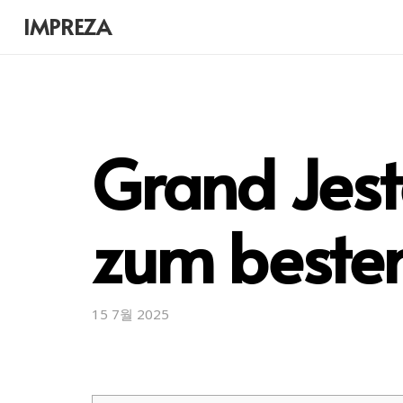
IMPREZA
Grand Jest
zum beste
15 7월 2025