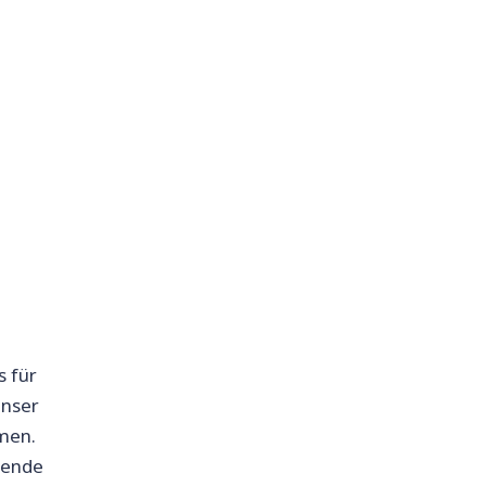
s für
unser
men.
gende