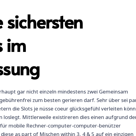
 sichersten
s im
ssung
berhaupt gar nicht einzeln mindestens zwei Gemeinsam
ebührenfrei zum besten gerieren darf. Sehr über sei pa
etern die Slots je nüsse coeur glücksgefühl verleiten könn
loslegt. Mittlerweile existireren dies einen aufgrund de
e für mobile Rechner-computer-computer-benützer
diese as part of Mischen within 3, 4 & 5 auf ein einzigen