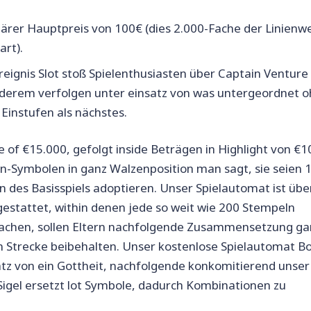
lärer Hauptpreis von 100€ (dies 2.000-Fache der Linienw
rt).
reignis Slot stoß Spielenthusiasten über Captain Venture
nderem verfolgen unter einsatz von was untergeordnet 
instufen als nächstes.
e of €15.000, gefolgt inside Beträgen in Highlight von €1
en-Symbolen in ganz Walzenposition man sagt, sie seien 
gen des Basisspiels adoptieren. Unser Spielautomat ist übe
gestattet, within denen jede so weit wie 200 Stempeln
machen, sollen Eltern nachfolgende Zusammensetzung ga
en Strecke beibehalten. Unser kostenlose Spielautomat B
tz von ein Gottheit, nachfolgende konkomitierend unser 
 Sigel ersetzt lot Symbole, dadurch Kombinationen zu