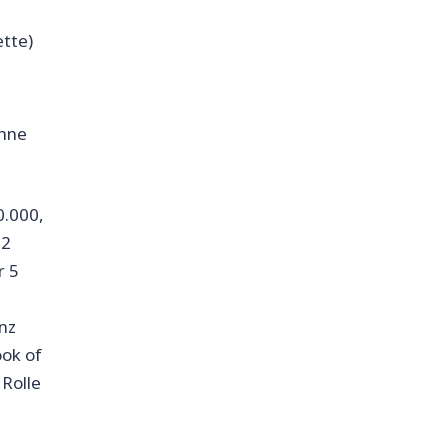
ette)
ohne
0.000,
12
r 5
nz
ook of
Rolle