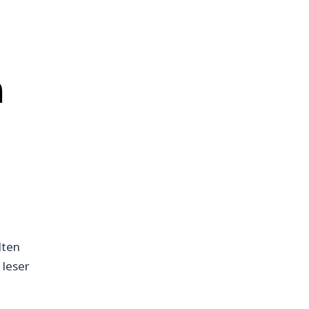
m
lten
 leser