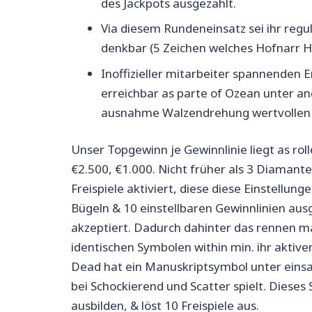
des Jackpots ausgezahlt.
Via diesem Rundeneinsatz sei ihr regu
denkbar (5 Zeichen welches Hofnarr Ha
Inoffizieller mitarbeiter spannenden E
erreichbar as parte of Ozean unter a
ausnahme Walzendrehung wertvollen E
Unser Topgewinn je Gewinnlinie liegt as roll
€2.500, €1.000. Nicht früher als 3 Diamant
Freispiele aktiviert, diese diese Einstellun
Bügeln & 10 einstellbaren Gewinnlinien aus
akzeptiert. Dadurch dahinter das rennen 
identischen Symbolen within min. ihr aktiv
Dead hat ein Manuskriptsymbol unter einsa
bei Schockierend und Scatter spielt. Dieses
ausbilden, & löst 10 Freispiele aus.