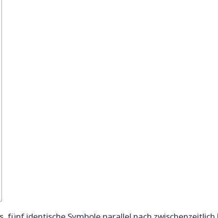
s, fünf identische Symbole parallel nach zwischenzeitlich 