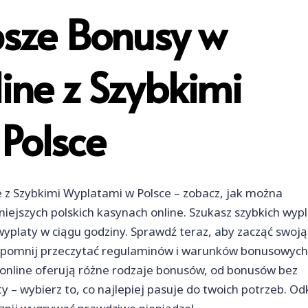
psze Bonusy w
ine z Szybkimi
Polsce
 z Szybkimi Wyplatami w Polsce – zobacz, jak można
iejszych polskich kasynach online. Szukasz szybkich wypl
wyplaty w ciągu godziny. Sprawdź teraz, aby zacząć swoją
zapomnij przeczytać regulaminów i warunków bonusowych
 online oferują różne rodzaje bonusów, od bonusów bez
– wybierz to, co najlepiej pasuje do twoich potrzeb. Od