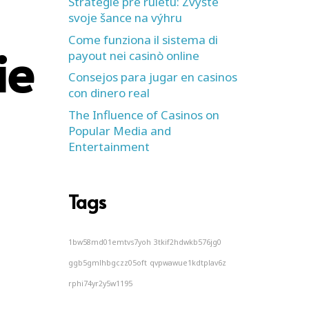
Strategie pre ruletu: Zvýšte
svoje šance na výhru
Come funziona il sistema di
ie
payout nei casinò online
Consejos para jugar en casinos
con dinero real
The Influence of Casinos on
Popular Media and
Entertainment
Tags
1bw58md01emtvs7yoh
3tkif2hdwkb576jg0
ggb5gmlhbgczz05oft
qvpwawue1kdtplav6z
rphi74yr2y5w1195