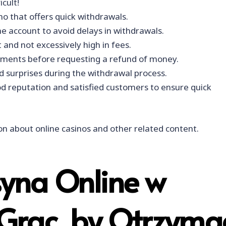
icult!
ino that offers quick withdrawals.
he account to avoid delays in withdrawals.
and not excessively high in fees.
ements before requesting a refund of money.
id surprises during the withdrawal process.
ood reputation and satisfied customers to ensure quick
 about online casinos and other related content.
syna Online w
 Grac, by Otrzyma