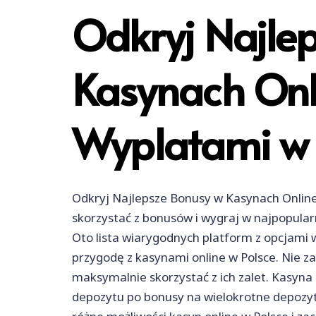
Odkryj Najle
Kasynach Onl
Wyplatami w 
Odkryj Najlepsze Bonusy w Kasynach Online
skorzystać z bonusów i wygraj w najpopularn
Oto lista wiarygodnych platform z opcjami 
przygodę z kasynami online w Polsce. Nie 
maksymalnie skorzystać z ich zalet. Kasyna
depozytu po bonusy na wielokrotne depozyty 