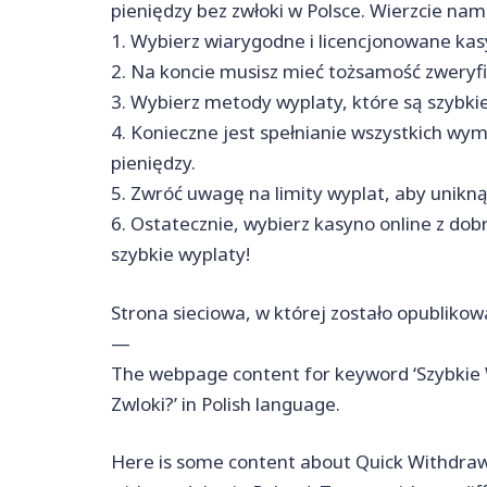
pieniędzy bez zwłoki w Polsce. Wierzcie nam,
1. Wybierz wiarygodne i licencjonowane kasy
2. Na koncie musisz mieć tożsamość zweryf
3. Wybierz metody wyplaty, które są szybkie
4. Konieczne jest spełnianie wszystkich w
pieniędzy.
5. Zwróć uwagę na limity wyplat, aby unikn
6. Ostatecznie, wybierz kasyno online z dob
szybkie wyplaty!
Strona sieciowa, w której zostało opublikow
—
The webpage content for keyword ‘Szybkie W
Zwloki?’ in Polish language.
Here is some content about Quick Withdrawa