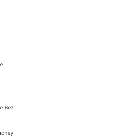
ie
ze Bez
 money