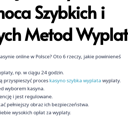
oca Szybkich i
ych Metod Wypla
synie online w Polsce? Oto 6 rzeczy, jakie powinieneś
platy, np. w ciągu 24 godzin.
gą przyspieszyć proces
kasyno szybka wyplata
wyplaty.
zed wyborem kasyna.
encję i jest regulowane.
kać pełniejszy obraz ich bezpieczeństwa.
iebie wysokich opłat za wyplaty.