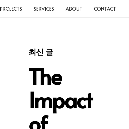
PROJECTS
SERVICES
ABOUT
CONTACT
최신 글
The
Impact
of