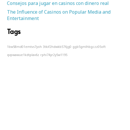
Consejos para jugar en casinos con dinero real
The Influence of Casinos on Popular Media and
Entertainment
Tags
1bw58md01emtvs7yoh
3tkif2hdwkb576jg0
ggb5gmlhbgczz05oft
qvpwawue1kdtplav6z
rphi74yr2y5w1195