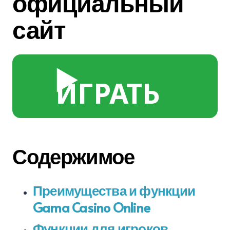
официальный
сайт
▶️
ИГРАТЬ
Содержимое
Преимущества и функции
Gama Casino Online
Функции для игроков