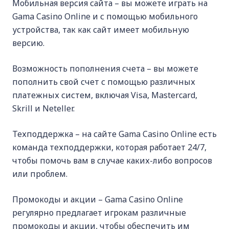
Мобильная версия сайта – вы можете играть на
Gama Casino Online и с помощью мобильного
устройства, так как сайт имеет мобильную
версию.
Возможность пополнения счета – вы можете
пополнить свой счет с помощью различных
платежных систем, включая Visa, Mastercard,
Skrill и Neteller.
Техподдержка – на сайте Gama Casino Online есть
команда техподдержки, которая работает 24/7,
чтобы помочь вам в случае каких-либо вопросов
или проблем.
Промокоды и акции – Gama Casino Online
регулярно предлагает игрокам различные
промокоды и акции, чтобы обеспечить им