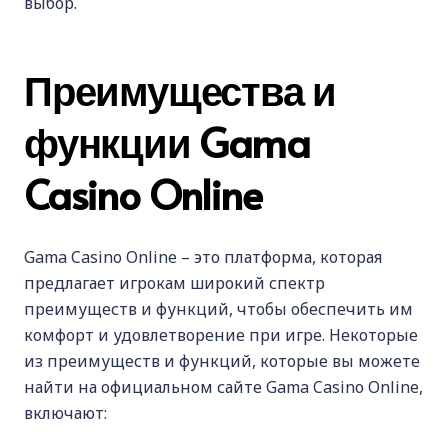
выбор.
Преимущества и
функции Gama
Casino Online
Gama Casino Online – это платформа, которая
предлагает игрокам широкий спектр
преимуществ и функций, чтобы обеспечить им
комфорт и удовлетворение при игре. Некоторые
из преимуществ и функций, которые вы можете
найти на официальном сайте Gama Casino Online,
включают: