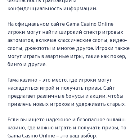
безопасность транзакций и
конфиденциальность информации.
На официальном сайте Gama Casino Online
игроки могут найти широкий спектр игровых
автоматов, включая классические слоты, видео-
слоты, джекпоты и многое другое. Игроки также
могут играть в азартные игры, такие как покер,
бинго и другие.
Гама казино – это место, где игроки могут
насладиться игрой и получать призы. Сайт
предлагает различные бонусы и акции, чтобы
привлечь новых игроков и удерживать старых.
Если вы ищете надежное и безопасное онлайн-
казино, где можно играть и получать призы, то
Gama Casino Online – это ваш выбор.