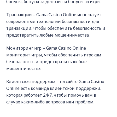
бонусы, бонусы за депозит и бонусы за игры.
Транзакции – Gama Casino Online использует
современные технологии безопасности для
транзакций, чтобы обеспечить безопасность и
предотвратить любые мошенничества.
Мониторинг игр – Gama Casino Online
мониторит игры, чтобы обеспечить игрокам
безопасность и предотвратить любые
мошенничества.
Клиентская поддержка – на сайте Gama Casino
Online есть команда клиентской поддержки,
которая работает 24/7, чтобы помочь вам в
случае каких-либо вопросов или проблем.