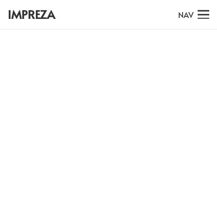
IMPREZA
NAV