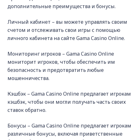
дополнительные преимущества и бонусы.
Личный кабинет – вы можете управлять своим
счетом и отслеживать свои игры с помощью
личного кабинета на сайте Gama Casino Online.
Мониторинг игроков – Gama Casino Online
мониторит игроков, чтобы обеспечить им
безопасность и предотвратить любые
мошенничества.
Кэшбэк – Gama Casino Online предлагает игрокам
кэшбэк, чтобы они могли получать часть своих
ставок обратно.
Бонусы – Gama Casino Online предлагает игрокам
различные бонусы, включая приветственные