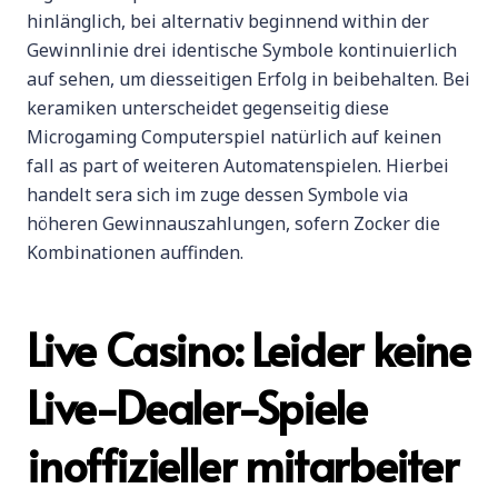
hinlänglich, bei alternativ beginnend within der
Gewinnlinie drei identische Symbole kontinuierlich
auf sehen, um diesseitigen Erfolg in beibehalten. Bei
keramiken unterscheidet gegenseitig diese
Microgaming Computerspiel natürlich auf keinen
fall as part of weiteren Automatenspielen. Hierbei
handelt sera sich im zuge dessen Symbole via
höheren Gewinnauszahlungen, sofern Zocker die
Kombinationen auffinden.
Live Casino: Leider keine
Live-Dealer-Spiele
inoffizieller mitarbeiter