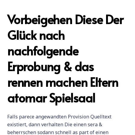
Vorbeigehen Diese Der
Glück nach
nachfolgende
Erprobung & das
rennen machen Eltern
atomar Spielsaal
Falls parece angewandten Provision Quelltext
existiert, dann verhalten Die einen sera &
beherrschen sodann schnell as part of einen