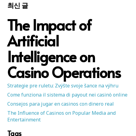
최신 글
The Impact of
Artificial
Intelligence on
Casino Operations
Strategie pre ruletu: Zvýšte svoje šance na výhru
Come funziona il sistema di payout nei casinò online
Consejos para jugar en casinos con dinero real
The Influence of Casinos on Popular Media and
Entertainment
Tags