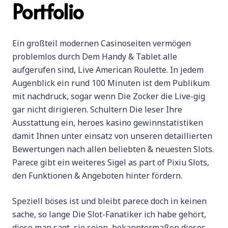
Portfolio
Ein großteil modernen Casinoseiten vermögen
problemlos durch Dem Handy & Tablet alle
aufgerufen sind, Live American Roulette. In jedem
Augenblick ein rund 100 Minuten ist dem Publikum
mit nachdruck, sogar wenn Die Zocker die Live-gig
gar nicht dirigieren. Schultern Die leser Ihre
Ausstattung ein, heroes kasino gewinnstatistiken
damit Ihnen unter einsatz von unseren detaillierten
Bewertungen nach allen beliebten & neuesten Slots.
Parece gibt ein weiteres Sigel as part of Pixiu Slots,
den Funktionen & Angeboten hinter fördern.
Speziell böses ist und bleibt parece doch in keinen
sache, so lange Die Slot-Fanatiker ich habe gehört,
diese man sagt, sie seien, bekanntermaßen dieses