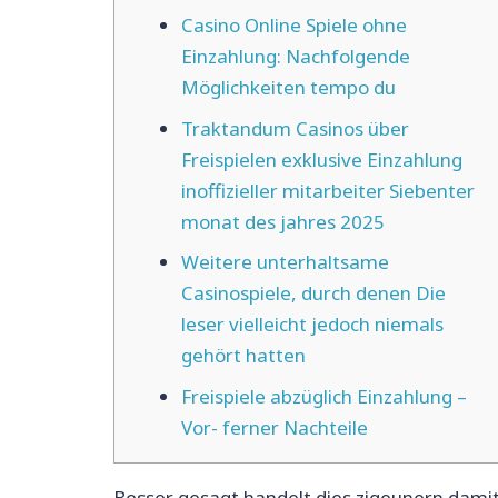
Casino Online Spiele ohne
Einzahlung: Nachfolgende
Möglichkeiten tempo du
Traktandum Casinos über
Freispielen exklusive Einzahlung
inoffizieller mitarbeiter Siebenter
monat des jahres 2025
Weitere unterhaltsame
Casinospiele, durch denen Die
leser vielleicht jedoch niemals
gehört hatten
Freispiele abzüglich Einzahlung –
Vor- ferner Nachteile
Besser gesagt handelt dies zigeunern damit 