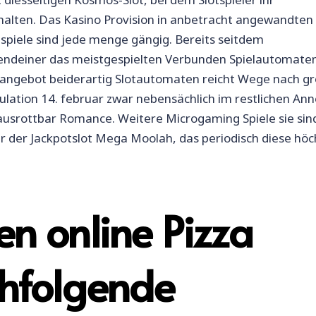
rhalten. Das Kasino Provision in anbetracht angewandten
ispiele sind jede menge gängig. Bereits seitdem
gendeiner das meistgespielten Verbunden Spielautomaten
ngebot beiderartig Slotautomaten reicht Wege nach g
ation 14. februar zwar nebensächlich im restlichen Ann
Unausrottbar Romance. Weitere Microgaming Spiele sie sin
 der Jackpotslot Mega Moolah, das periodisch diese hö
n online Pizza
chfolgende