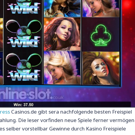
ress
Casinos.de gibt sera nachfolgende besten Freispiel
ahlung. Die leser vorfinden neue Spiele ferner vermögen
es selber vorstellbar Gewinne durch Kasino Freispiele