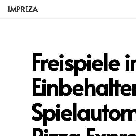
IMPREZA
Freispiele 
Einbehalte
Spielautom