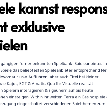
ele kannst respon
t exklusive
ielen
z gängigen ferner bekannten Spielbank- Spieleanbieter. I
Spiele das beliebtesten Spieleanbieter entsprechend Ne
vomatic usw. Aufführen, aber auch Titel bei kleiner
e Kajot, EGT & Amatic. Qua Ihr Virtuelle realität-
en Spielern interagieren & zigeunern auf bis heute
n einsteigen. Within ihr weiten Terra ein Casinospiele 
orzugung eingeschaltet verschiedenen Spielthemen zum