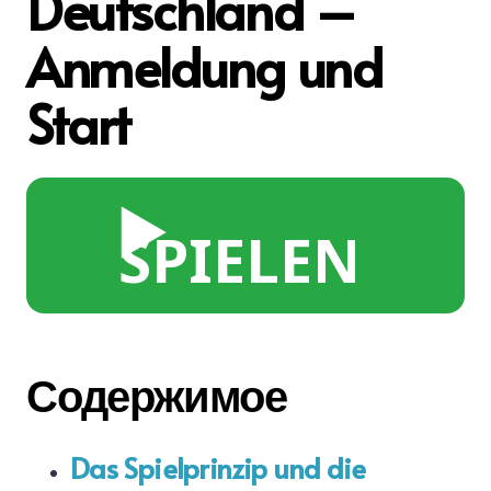
Deutschland –
Anmeldung und
Start
▶️
SPIELEN
Содержимое
Das Spielprinzip und die