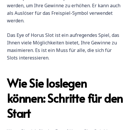
werden, um Ihre Gewinne zu erhöhen. Er kann auch
als Auslöser für das Freispiel-Symbol verwendet
werden.
Das Eye of Horus Slot ist ein aufregendes Spiel, das
Ihnen viele Möglichkeiten bietet, Ihre Gewinne zu
maximieren. Es ist ein Muss für alle, die sich für
Slots interessieren.
Wie Sie loslegen
können: Schritte für den
Start