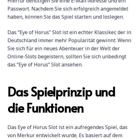
Hierfür benötigen Sie eine E-Mail-Adresse und ein
Passwort. Nachdem Sie sich erfolgreich angemeldet
haben, können Sie das Spiel starten und loslegen.
Das “Eye of Horus” Slot ist ein echter Klassiker, der in
Deutschland immer mehr Popularität gewinnt. Wenn
Sie sich für ein neues Abenteuer in der Welt der
Online-Slots begeistern, sollten Sie sich unbedingt
das “Eye of Horus” Slot ansehen.
Das Spielprinzip und
die Funktionen
Das Eye of Horus Slot ist ein aufregendes Spiel, das
von Merkur entwickelt wurde. Es basiert auf dem