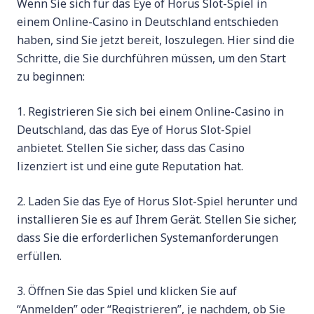
Wenn Sie sich für das Eye of Horus Slot-Spiel in
einem Online-Casino in Deutschland entschieden
haben, sind Sie jetzt bereit, loszulegen. Hier sind die
Schritte, die Sie durchführen müssen, um den Start
zu beginnen:
1. Registrieren Sie sich bei einem Online-Casino in
Deutschland, das das Eye of Horus Slot-Spiel
anbietet. Stellen Sie sicher, dass das Casino
lizenziert ist und eine gute Reputation hat.
2. Laden Sie das Eye of Horus Slot-Spiel herunter und
installieren Sie es auf Ihrem Gerät. Stellen Sie sicher,
dass Sie die erforderlichen Systemanforderungen
erfüllen.
3. Öffnen Sie das Spiel und klicken Sie auf
“Anmelden” oder “Registrieren”, je nachdem, ob Sie