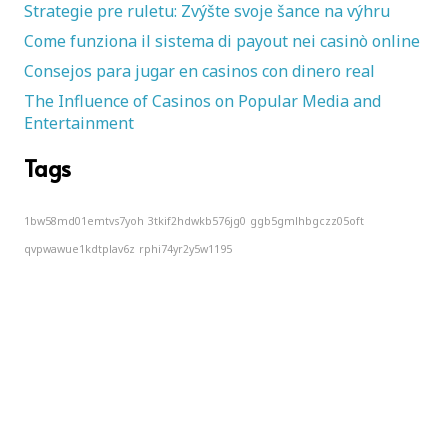
Strategie pre ruletu: Zvýšte svoje šance na výhru
Come funziona il sistema di payout nei casinò online
Consejos para jugar en casinos con dinero real
The Influence of Casinos on Popular Media and
Entertainment
Tags
1bw58md01emtvs7yoh
3tkif2hdwkb576jg0
ggb5gmlhbgczz05oft
qvpwawue1kdtplav6z
rphi74yr2y5w1195