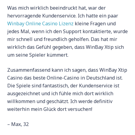
Was mich wirklich beeindruckt hat, war der
hervorragende Kundenservice. Ich hatte ein paar
Winbay Online Casino Lizenz
kleine Fragen und
jedes Mal, wenn ich den Support kontaktierte, wurde
mir schnell und freundlich geholfen. Das hat mir
wirklich das Gefühl gegeben, dass WinBay Xtip sich
um seine Spieler kümmert.
Zusammenfassend kann ich sagen, dass WinBay Xtip
Casino das beste Online-Casino in Deutschland ist.
Die Spiele sind fantastisch, der Kundenservice ist
ausgezeichnet und ich fühle mich dort wirklich
willkommen und geschätzt. Ich werde definitiv
weiterhin mein Glück dort versuchen!
– Max, 32