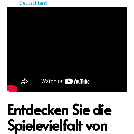
Deutschland
Entdecken Sie die
Spielevielfalt von