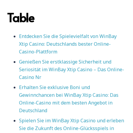
Table
Entdecken Sie die Spielevielfalt von WinBay
Xtip Casino: Deutschlands bester Online-
Casino-Plattform
Genießen Sie erstklassige Sicherheit und
Seriosität im WinBay Xtip Casino – Das Online-
Casino Nr
Erhalten Sie exklusive Boni und
Gewinnchancen bei WinBay Xtip Casino: Das
Online-Casino mit dem besten Angebot in
Deutschland
Spielen Sie im WinBay Xtip Casino und erleben
Sie die Zukunft des Online-Glücksspiels in