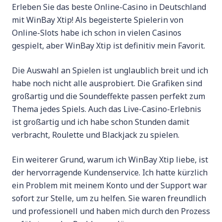
Erleben Sie das beste Online-Casino in Deutschland
mit WinBay Xtip! Als begeisterte Spielerin von
Online-Slots habe ich schon in vielen Casinos
gespielt, aber WinBay Xtip ist definitiv mein Favorit.
Die Auswahl an Spielen ist unglaublich breit und ich
habe noch nicht alle ausprobiert. Die Grafiken sind
großartig und die Soundeffekte passen perfekt zum
Thema jedes Spiels. Auch das Live-Casino-Erlebnis
ist großartig und ich habe schon Stunden damit
verbracht, Roulette und Blackjack zu spielen.
Ein weiterer Grund, warum ich WinBay Xtip liebe, ist
der hervorragende Kundenservice. Ich hatte kürzlich
ein Problem mit meinem Konto und der Support war
sofort zur Stelle, um zu helfen. Sie waren freundlich
und professionell und haben mich durch den Prozess