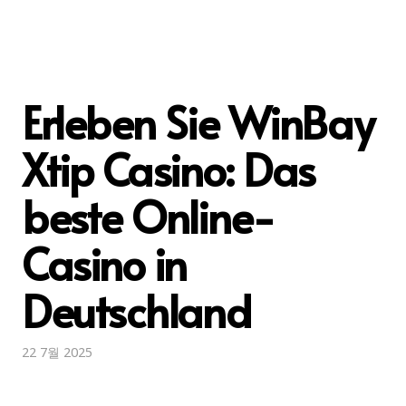
Erleben Sie WinBay
Xtip Casino: Das
beste Online-
Casino in
Deutschland
22 7월 2025