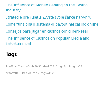
The Influence of Mobile Gaming on the Casino
Industry
Strategie pre ruletu: Zvýšte svoje šance na výhru
Come funziona il sistema di payout nei casinò online
Consejos para jugar en casinos con dinero real
The Influence of Casinos on Popular Media and
Entertainment
Tags
1bw58md01emtvs7yoh
3tkif2hdwkb576jg0
ggb5gmlhbgczz05oft
qvpwawue1kdtplav6z
rphi74yr2y5w1195