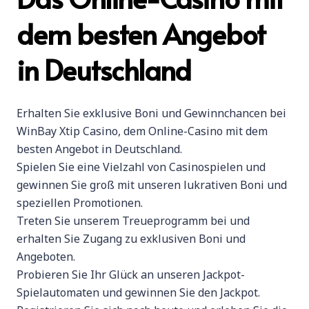
dem besten Angebot
in Deutschland
Erhalten Sie exklusive Boni und Gewinnchancen bei
WinBay Xtip Casino, dem Online-Casino mit dem
besten Angebot in Deutschland.
Spielen Sie eine Vielzahl von Casinospielen und
gewinnen Sie groß mit unseren lukrativen Boni und
speziellen Promotionen.
Treten Sie unserem Treueprogramm bei und
erhalten Sie Zugang zu exklusiven Boni und
Angeboten.
Probieren Sie Ihr Glück an unseren Jackpot-
Spielautomaten und gewinnen Sie den Jackpot.