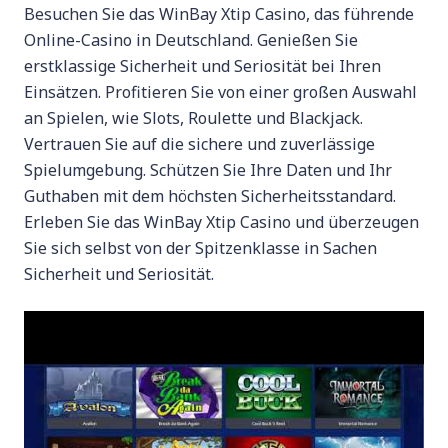
Besuchen Sie das WinBay Xtip Casino, das führende
Online-Casino in Deutschland. Genießen Sie
erstklassige Sicherheit und Seriosität bei Ihren
Einsätzen. Profitieren Sie von einer großen Auswahl
an Spielen, wie Slots, Roulette und Blackjack.
Vertrauen Sie auf die sichere und zuverlässige
Spielumgebung. Schützen Sie Ihre Daten und Ihr
Guthaben mit dem höchsten Sicherheitsstandard.
Erleben Sie das WinBay Xtip Casino und überzeugen
Sie sich selbst von der Spitzenklasse in Sachen
Sicherheit und Seriosität.