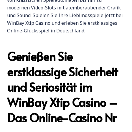
von klassischen Spielautomaten bis hin zu
modernen Video-Slots mit atemberaubender Grafik
und Sound. Spielen Sie Ihre Lieblingsspiele jetzt bei
WinBay Xtip Casino und erleben Sie erstklassiges
Online-Glücksspiel in Deutschland.
Genießen Sie
erstklassige Sicherheit
und Seriosität im
WinBay Xtip Casino –
Das Online-Casino Nr