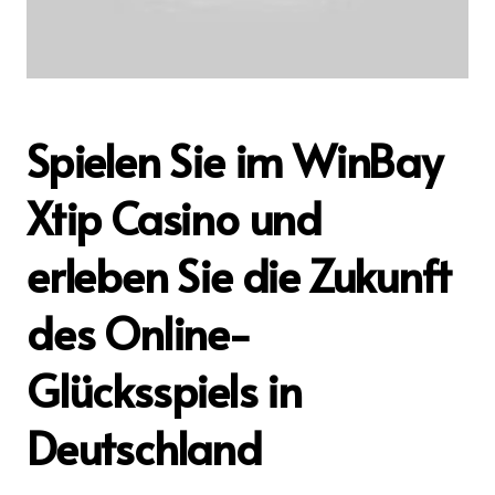
Spielen Sie im WinBay
Xtip Casino und
erleben Sie die Zukunft
des Online-
Glücksspiels in
Deutschland