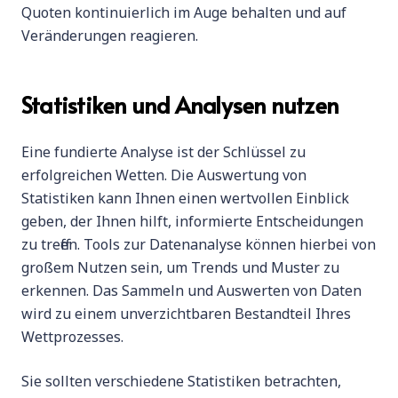
Quoten kontinuierlich im Auge behalten und auf
Veränderungen reagieren.
Statistiken und Analysen nutzen
Eine fundierte Analyse ist der Schlüssel zu
erfolgreichen Wetten. Die Auswertung von
Statistiken kann Ihnen einen wertvollen Einblick
geben, der Ihnen hilft, informierte Entscheidungen
zu treffen. Tools zur Datenanalyse können hierbei von
großem Nutzen sein, um Trends und Muster zu
erkennen. Das Sammeln und Auswerten von Daten
wird zu einem unverzichtbaren Bestandteil Ihres
Wettprozesses.
Sie sollten verschiedene Statistiken betrachten,