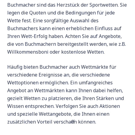
Buchmacher sind das Herzstück der Sportwetten. Sie
legen die Quoten und die Bedingungen für jede
Wette fest. Eine sorgfältige Auswahl des
Buchmachers kann einen erheblichen Einfluss auf
Ihren Wett-Erfolg haben. Achten Sie auf Angebote,
die von Buchmachern bereitgestellt werden, wie z.B.
Willkommensboni oder kostenlose Wetten.
Häufig bieten Buchmacher auch Wettmärkte für
verschiedene Ereignisse an, die verschiedene
Wettoptionen ermöglichen. Ein umfangreiches
Angebot an Wettmärkten kann Ihnen dabei helfen,
gezielt Wetten zu platzieren, die Ihren Stärken und
Wissen entsprechen. Verfolgen Sie auch Aktionen
und spezielle Wettangebote, die Ihnen einen
zusätzlichen Vorteil verschaffen können.