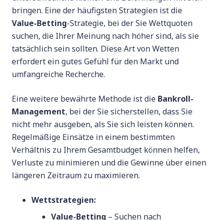
bringen. Eine der häufigsten Strategien ist die
Value-Betting
-Strategie, bei der Sie Wettquoten
suchen, die Ihrer Meinung nach höher sind, als sie
tatsächlich sein sollten. Diese Art von Wetten
erfordert ein gutes Gefühl für den Markt und
umfangreiche Recherche.
Eine weitere bewährte Methode ist die
Bankroll-
Management
, bei der Sie sicherstellen, dass Sie
nicht mehr ausgeben, als Sie sich leisten können.
Regelmäßige Einsätze in einem bestimmten
Verhältnis zu Ihrem Gesamtbudget können helfen,
Verluste zu minimieren und die Gewinne über einen
längeren Zeitraum zu maximieren.
Wettstrategien:
Value-Betting
– Suchen nach