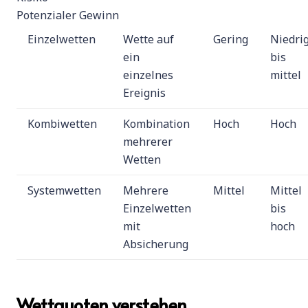
Potenzialer Gewinn
Einzelwetten
Wette auf
Gering
Niedri
ein
bis
einzelnes
mittel
Ereignis
Kombiwetten
Kombination
Hoch
Hoch
mehrerer
Wetten
Systemwetten
Mehrere
Mittel
Mittel
Einzelwetten
bis
mit
hoch
Absicherung
Wettquoten verstehen