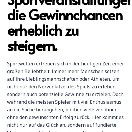
die Gewinnchancen
erheblich zu
steigern.
Sportwetten erfreuen sich in der heutigen Zeit einer
großen Beliebtheit. Immer mehr Menschen setzen
auf ihre Lieblingsmannschaften oder Athleten, um
nicht nur den Nervenkitzel des Spiels zu erleben,
sondern auch potenzielle Gewinne zu erzielen. Doch
während die meisten Spieler mit viel Enthusiasmus
an die Sache herangehen, bleiben viele von ihnen
ohne den gewünschten Erfolg zurück. Hier kommt es
nicht nur auf das Glück an, sondern auf fundierte