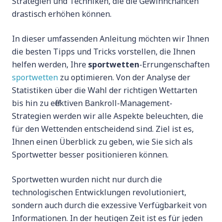
Strategien und Techniken, die die Gewinnchancen
drastisch erhöhen können.
In dieser umfassenden Anleitung möchten wir Ihnen
die besten Tipps und Tricks vorstellen, die Ihnen
helfen werden, Ihre
sportwetten
-Errungenschaften
sportwetten
zu optimieren. Von der Analyse der
Statistiken über die Wahl der richtigen Wettarten
bis hin zu effektiven Bankroll-Management-
Strategien werden wir alle Aspekte beleuchten, die
für den Wettenden entscheidend sind. Ziel ist es,
Ihnen einen Überblick zu geben, wie Sie sich als
Sportwetter besser positionieren können.
Sportwetten wurden nicht nur durch die
technologischen Entwicklungen revolutioniert,
sondern auch durch die exzessive Verfügbarkeit von
Informationen. In der heutigen Zeit ist es für jeden