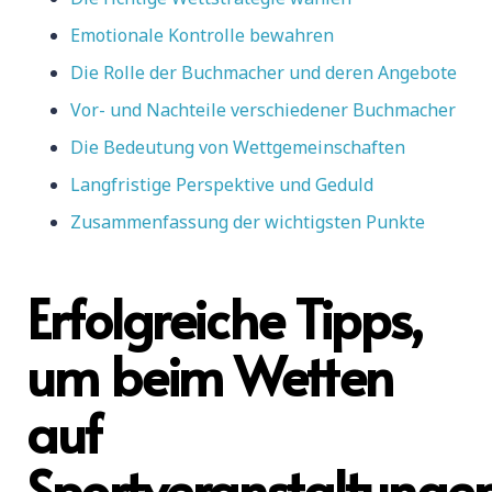
Emotionale Kontrolle bewahren
Die Rolle der Buchmacher und deren Angebote
Vor- und Nachteile verschiedener Buchmacher
Die Bedeutung von Wettgemeinschaften
Langfristige Perspektive und Geduld
Zusammenfassung der wichtigsten Punkte
Erfolgreiche Tipps,
um beim Wetten
auf
Sportveranstaltunge