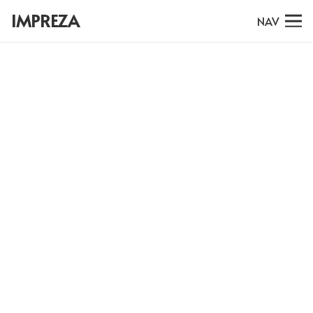
IMPREZA
NAV