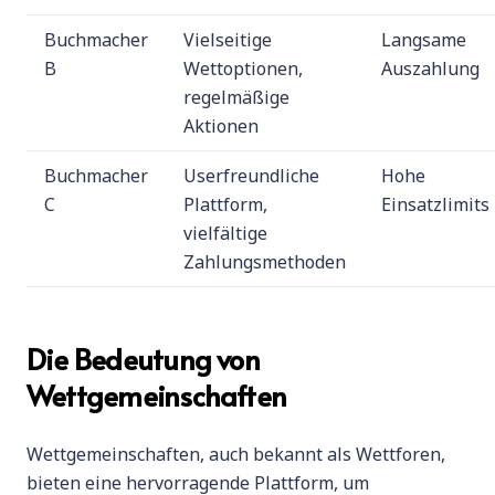
Buchmacher
Vielseitige
Langsame
B
Wettoptionen,
Auszahlung
regelmäßige
Aktionen
Buchmacher
Userfreundliche
Hohe
C
Plattform,
Einsatzlimits
vielfältige
Zahlungsmethoden
Die Bedeutung von
Wettgemeinschaften
Wettgemeinschaften, auch bekannt als Wettforen,
bieten eine hervorragende Plattform, um