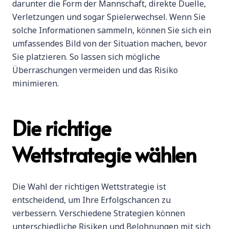
darunter die Form der Mannschaft, direkte Duelle,
Verletzungen und sogar Spielerwechsel. Wenn Sie
solche Informationen sammeln, können Sie sich ein
umfassendes Bild von der Situation machen, bevor
Sie platzieren. So lassen sich mögliche
Überraschungen vermeiden und das Risiko
minimieren.
Die richtige
Wettstrategie wählen
Die Wahl der richtigen Wettstrategie ist
entscheidend, um Ihre Erfolgschancen zu
verbessern. Verschiedene Strategien können
unterschiedliche Risiken und Belohnungen mit sich