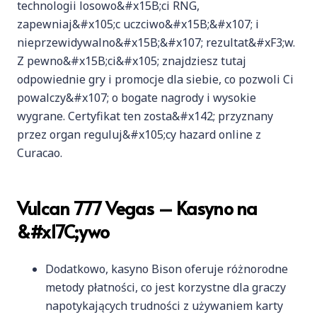
technologii losowo&#x15B;ci RNG,
zapewniaj&#x105;c uczciwo&#x15B;&#x107; i
nieprzewidywalno&#x15B;&#x107; rezultat&#xF3;w.
Z pewno&#x15B;ci&#x105; znajdziesz tutaj
odpowiednie gry i promocje dla siebie, co pozwoli Ci
powalczy&#x107; o bogate nagrody i wysokie
wygrane. Certyfikat ten zosta&#x142; przyznany
przez organ reguluj&#x105;cy hazard online z
Curacao.
Vulcan 777 Vegas – Kasyno na
&#x17C;ywo
Dodatkowo, kasyno Bison oferuje różnorodne
metody płatności, co jest korzystne dla graczy
napotykających trudności z używaniem karty