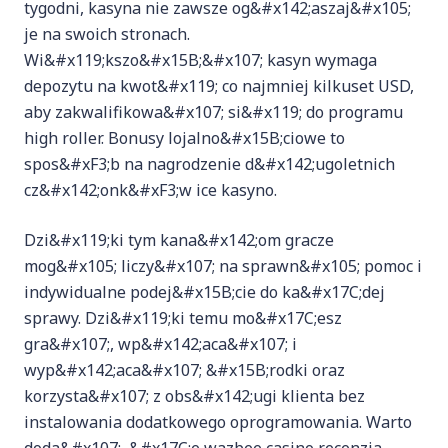
tygodni, kasyna nie zawsze og&#x142;aszaj&#x105;
je na swoich stronach.
Wi&#x119;kszo&#x15B;&#x107; kasyn wymaga
depozytu na kwot&#x119; co najmniej kilkuset USD,
aby zakwalifikowa&#x107; si&#x119; do programu
high roller. Bonusy lojalno&#x15B;ciowe to
spos&#xF3;b na nagrodzenie d&#x142;ugoletnich
cz&#x142;onk&#xF3;w ice kasyno.
Dzi&#x119;ki tym kana&#x142;om gracze
mog&#x105; liczy&#x107; na sprawn&#x105; pomoc i
indywidualne podej&#x15B;cie do ka&#x17C;dej
sprawy. Dzi&#x119;ki temu mo&#x17C;esz
gra&#x107;, wp&#x142;aca&#x107; i
wyp&#x142;aca&#x107; &#x15B;rodki oraz
korzysta&#x107; z obs&#x142;ugi klienta bez
instalowania dodatkowego oprogramowania. Warto