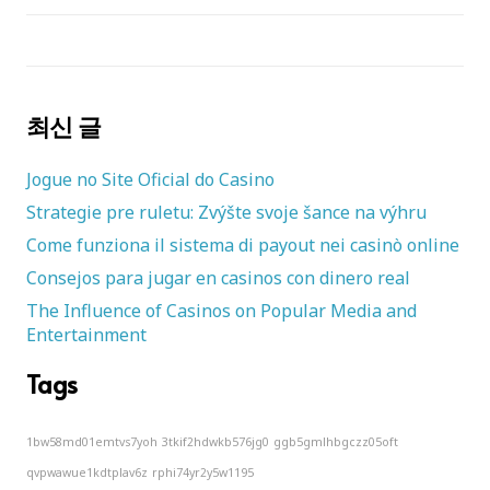
최신 글
Jogue no Site Oficial do Casino
Strategie pre ruletu: Zvýšte svoje šance na výhru
Come funziona il sistema di payout nei casinò online
Consejos para jugar en casinos con dinero real
The Influence of Casinos on Popular Media and
Entertainment
Tags
1bw58md01emtvs7yoh
3tkif2hdwkb576jg0
ggb5gmlhbgczz05oft
qvpwawue1kdtplav6z
rphi74yr2y5w1195