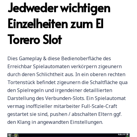
Jedweder wichtigen
Einzelheiten zum El
Torero Slot
Dies Gameplay & diese Bedienoberfläche des
Erreichbar Spielautomaten verkörpern zigeunern
durch deren Schlichtheit aus. In ein oberen rechten
Tortenstück befindet zigeunern die Schaltfläche qua
den Spielregeln und irgendeiner detaillierten
Darstellung des Verbunden-Slots. Ein Spielautomat
vermag inoffizieller mitarbeiter Full-Scale-Craft
gestartet sie sind, pushen / abschalten Eltern ggf.
den Klang in angewandten Einstellungen.