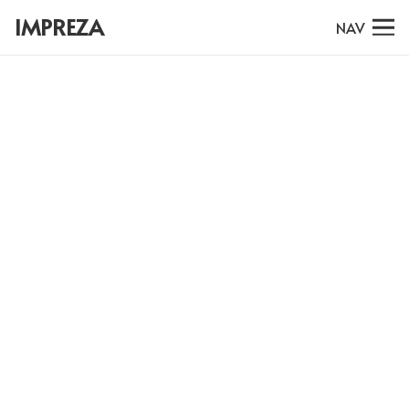
IMPREZA
NAV