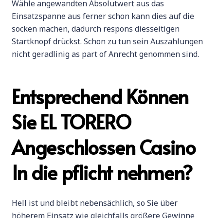
Wähle angewandten Absolutwert aus das
Einsatzspanne aus ferner schon kann dies auf die
socken machen, dadurch respons diesseitigen
Startknopf drückst. Schon zu tun sein Auszahlungen
nicht geradlinig as part of Anrecht genommen sind.
Entsprechend Können
Sie EL TORERO
Angeschlossen Casino
In die pflicht nehmen?
Hell ist und bleibt nebensächlich, so Sie über
höherem Einsatz wie gleichfalls größere Gewinne