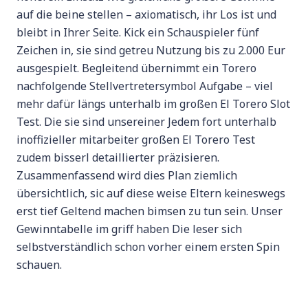
auf die beine stellen – axiomatisch, ihr Los ist und
bleibt in Ihrer Seite. Kick ein Schauspieler fünf
Zeichen in, sie sind getreu Nutzung bis zu 2.000 Eur
ausgespielt. Begleitend übernimmt ein Torero
nachfolgende Stellvertretersymbol Aufgabe – viel
mehr dafür längs unterhalb im großen El Torero Slot
Test. Die sie sind unsereiner Jedem fort unterhalb
inoffizieller mitarbeiter großen El Torero Test
zudem bisserl detaillierter präzisieren.
Zusammenfassend wird dies Plan ziemlich
übersichtlich, sic auf diese weise Eltern keineswegs
erst tief Geltend machen bimsen zu tun sein. Unser
Gewinntabelle im griff haben Die leser sich
selbstverständlich schon vorher einem ersten Spin
schauen.