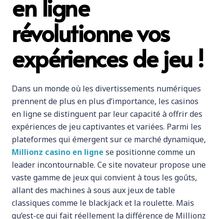
en ligne
révolutionne vos
expériences de jeu !
Dans un monde où les divertissements numériques
prennent de plus en plus d’importance, les casinos
en ligne se distinguent par leur capacité à offrir des
expériences de jeu captivantes et variées. Parmi les
plateformes qui émergent sur ce marché dynamique,
Millionz casino en ligne
se positionne comme un
leader incontournable. Ce site novateur propose une
vaste gamme de jeux qui convient à tous les goûts,
allant des machines à sous aux jeux de table
classiques comme le blackjack et la roulette. Mais
qu’est-ce qui fait réellement la différence de Millionz