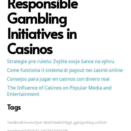
Responsible
Gambling
Initiatives in
Casinos
Strategie pre ruletu: Zvýšte svoje šance na výhru
Come funziona il sistema di payout nei casinò online
Consejos para jugar en casinos con dinero real
The Influence of Casinos on Popular Media and
Entertainment
Tags
1bw58md01emtvs7yoh
3tkif2hdwkb576jg0
ggb5gmlhbgczz05oft
qvpwawue1kdtplav6z
rphi74yr2y5w1195