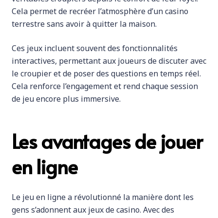
Cela permet de recréer l’atmosphère d’un casino
terrestre sans avoir à quitter la maison.
Ces jeux incluent souvent des fonctionnalités
interactives, permettant aux joueurs de discuter avec
le croupier et de poser des questions en temps réel.
Cela renforce l’engagement et rend chaque session
de jeu encore plus immersive.
Les avantages de jouer
en ligne
Le jeu en ligne a révolutionné la manière dont les
gens s’adonnent aux jeux de casino. Avec des