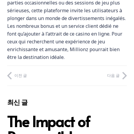
parties occasionnelles ou des sessions de jeu plus
sérieuses, cette plateforme invite les utilisateurs à
plonger dans un monde de divertissements inégalés.
Les nombreux bonus et un service client dédié ne
font qu’ajouter à l’attrait de ce casino en ligne. Pour
ceux qui recherchent une expérience de jeu
enrichissante et amusante, Millionz pourrait bien
être la destination idéale.
이전 글
다음 글
최신 글
The Impact of