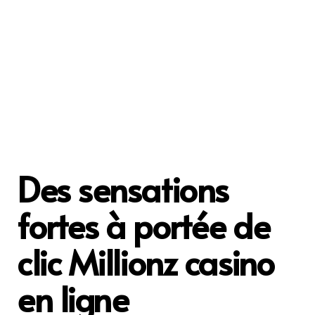
Des sensations
fortes à portée de
clic Millionz casino
en ligne