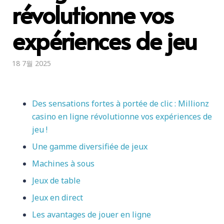
révolutionne vos
expériences de jeu
18 7월 2025
Des sensations fortes à portée de clic : Millionz
casino en ligne révolutionne vos expériences de
jeu !
Une gamme diversifiée de jeux
Machines à sous
Jeux de table
Jeux en direct
Les avantages de jouer en ligne