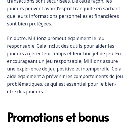
transactions sont sécurisées. De cette façon, les
joueurs peuvent avoir l’esprit tranquille en sachant
que leurs informations personnelles et financières
sont bien protégées.
En outre, Millionz promeut également le jeu
responsable. Cela inclut des outils pour aider les
joueurs à gérer leur temps et leur budget de jeu. En
encourageant un jeu responsable, Millionz assure
une expérience de jeu positive et intemporelle. Cela
aide également à prévenir les comportements de jeu
problématiques, ce qui est essentiel pour le bien-
être des joueurs.
Promotions et bonus