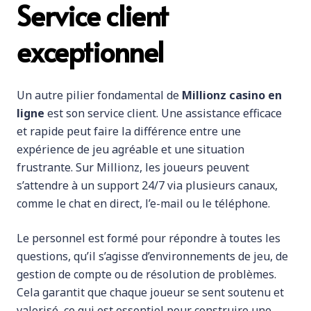
Service client
exceptionnel
Un autre pilier fondamental de
Millionz casino en
ligne
est son service client. Une assistance efficace
et rapide peut faire la différence entre une
expérience de jeu agréable et une situation
frustrante. Sur Millionz, les joueurs peuvent
s’attendre à un support 24/7 via plusieurs canaux,
comme le chat en direct, l’e-mail ou le téléphone.
Le personnel est formé pour répondre à toutes les
questions, qu’il s’agisse d’environnements de jeu, de
gestion de compte ou de résolution de problèmes.
Cela garantit que chaque joueur se sent soutenu et
valorisé, ce qui est essentiel pour construire une