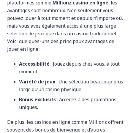
plateformes comme
Millionz casino en ligne
, les
avantages sont nombreux. Non seulement vous
pouvez jouer à tout moment et depuis n’importe où,
mais vous avez également accès à une plus large
selection de jeux que dans un casino traditionnel.
Voici quelques-uns des principaux avantages de
jouer en ligne :
Accessibilité
: Jouez depuis chez vous, à tout
moment.
Variété de jeux
: Une sélection beaucoup plus
large qu’un casino physique.
Bonus exclusifs
: Accédez à des promotions
uniques.
De plus, les casinos en ligne comme Millionz offrent
souvent des bonus de bienvenue et d’autres