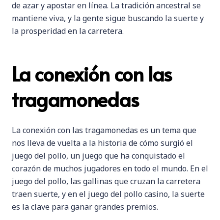
de azar y apostar en línea. La tradición ancestral se
mantiene viva, y la gente sigue buscando la suerte y
la prosperidad en la carretera.
La conexión con las
tragamonedas
La conexión con las tragamonedas es un tema que
nos lleva de vuelta a la historia de cómo surgió el
juego del pollo, un juego que ha conquistado el
corazón de muchos jugadores en todo el mundo. En el
juego del pollo, las gallinas que cruzan la carretera
traen suerte, y en el juego del pollo casino, la suerte
es la clave para ganar grandes premios.