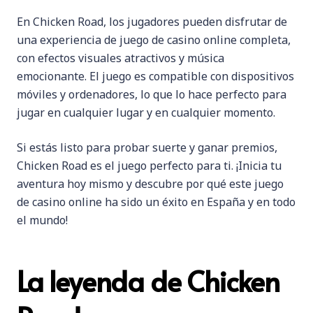
En Chicken Road, los jugadores pueden disfrutar de
una experiencia de juego de casino online completa,
con efectos visuales atractivos y música
emocionante. El juego es compatible con dispositivos
móviles y ordenadores, lo que lo hace perfecto para
jugar en cualquier lugar y en cualquier momento.
Si estás listo para probar suerte y ganar premios,
Chicken Road es el juego perfecto para ti. ¡Inicia tu
aventura hoy mismo y descubre por qué este juego
de casino online ha sido un éxito en España y en todo
el mundo!
La leyenda de Chicken