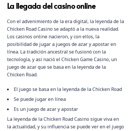
La llegada del casino online
Con el advenimiento de la era digital, la leyenda de la
Chicken Road Casino se adaptó a la nueva realidad.
Los casinos online nacieron, y con ellos, la
posibilidad de jugar a juegos de azar y apostar en
línea. La tradición ancestral se fusionó con la
tecnología, y así nació el Chicken Game Casino, un
juego de azar que se basa en la leyenda de la
Chicken Road.
El juego se basa en la leyenda de la Chicken Road
Se puede jugar en línea
Es un juego de azar y apostar
La leyenda de la Chicken Road Casino sigue viva en
la actualidad, y su influencia se puede ver en el juego