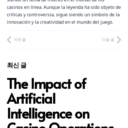
casinos en línea. Aunque la leyenda ha sido objeto de
críticas y controversia, sigue siendo un símbolo de la
innovación y la creatividad en el mundo del juego.
이전 글
다음 글
최신 글
The Impact of
Artificial
Intelligence on
Casino Operations