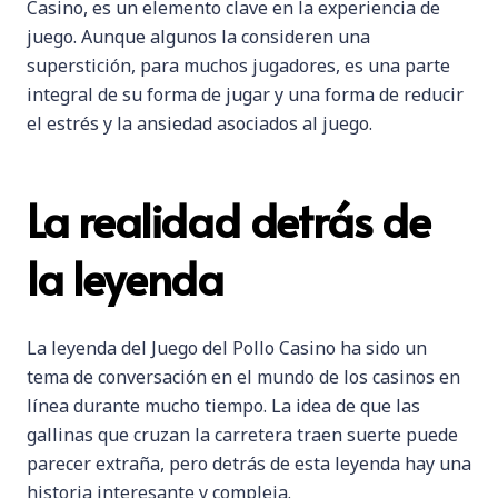
Casino, es un elemento clave en la experiencia de
juego. Aunque algunos la consideren una
superstición, para muchos jugadores, es una parte
integral de su forma de jugar y una forma de reducir
el estrés y la ansiedad asociados al juego.
La realidad detrás de
la leyenda
La leyenda del Juego del Pollo Casino ha sido un
tema de conversación en el mundo de los casinos en
línea durante mucho tiempo. La idea de que las
gallinas que cruzan la carretera traen suerte puede
parecer extraña, pero detrás de esta leyenda hay una
historia interesante y compleja.