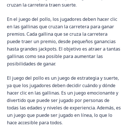
cruzan la carretera traen suerte.
En el juego del pollo, los jugadores deben hacer clic
en las gallinas que cruzan la carretera para ganar
premios. Cada gallina que se cruza la carretera
puede traer un premio, desde pequeños ganancias
hasta grandes jackpots. El objetivo es atraer a tantas
gallinas como sea posible para aumentar las
posibilidades de ganar.
El juego del pollo es un juego de estrategia y suerte,
ya que los jugadores deben decidir cuándo y dónde
hacer clic en las gallinas. Es un juego emocionante y
divertido que puede ser jugado por personas de
todas las edades y niveles de experiencia. Además, es
un juego que puede ser jugado en línea, lo que lo
hace accesible para todos.