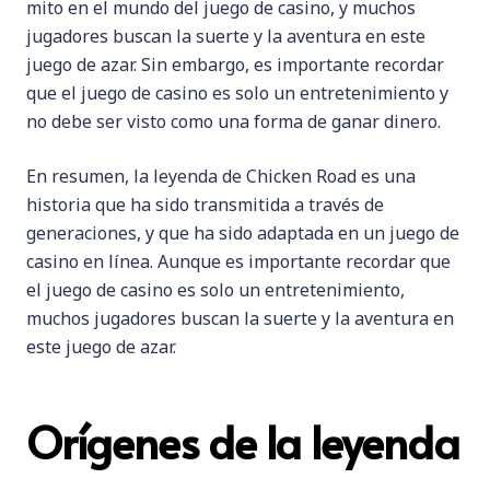
mito en el mundo del juego de casino, y muchos
jugadores buscan la suerte y la aventura en este
juego de azar. Sin embargo, es importante recordar
que el juego de casino es solo un entretenimiento y
no debe ser visto como una forma de ganar dinero.
En resumen, la leyenda de Chicken Road es una
historia que ha sido transmitida a través de
generaciones, y que ha sido adaptada en un juego de
casino en línea. Aunque es importante recordar que
el juego de casino es solo un entretenimiento,
muchos jugadores buscan la suerte y la aventura en
este juego de azar.
Orígenes de la leyenda