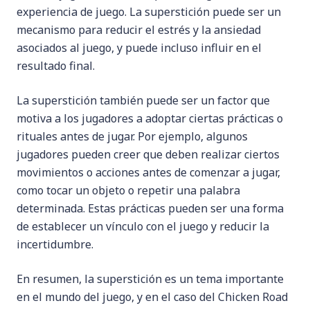
experiencia de juego. La superstición puede ser un
mecanismo para reducir el estrés y la ansiedad
asociados al juego, y puede incluso influir en el
resultado final.
La superstición también puede ser un factor que
motiva a los jugadores a adoptar ciertas prácticas o
rituales antes de jugar. Por ejemplo, algunos
jugadores pueden creer que deben realizar ciertos
movimientos o acciones antes de comenzar a jugar,
como tocar un objeto o repetir una palabra
determinada. Estas prácticas pueden ser una forma
de establecer un vínculo con el juego y reducir la
incertidumbre.
En resumen, la superstición es un tema importante
en el mundo del juego, y en el caso del Chicken Road