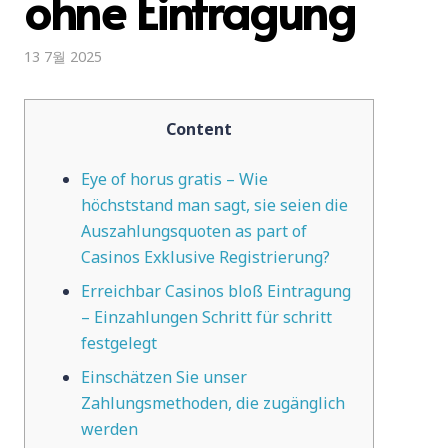
ohne Eintragung
13 7월 2025
Content
Eye of horus gratis – Wie
höchststand man sagt, sie seien die
Auszahlungsquoten as part of
Casinos Exklusive Registrierung?
Erreichbar Casinos bloß Eintragung
– Einzahlungen Schritt für schritt
festgelegt
Einschätzen Sie unser
Zahlungsmethoden, die zugänglich
werden