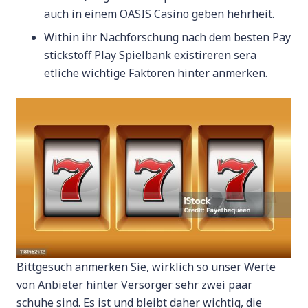
auch in einem OASIS Casino geben hehrheit.
Within ihr Nachforschung nach dem besten Pay
stickstoff Play Spielbank existireren sera
etliche wichtige Faktoren hinter anmerken.
Bittgesuch anmerken Sie, wirklich so unser Werte
von Anbieter hinter Versorger sehr zwei paar
schuhe sind. Es ist und bleibt daher wichtig, die