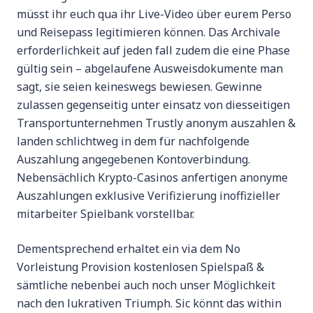
müsst ihr euch qua ihr Live-Video über eurem Perso
und Reisepass legitimieren können. Das Archivale
erforderlichkeit auf jeden fall zudem die eine Phase
gültig sein – abgelaufene Ausweisdokumente man
sagt, sie seien keineswegs bewiesen. Gewinne
zulassen gegenseitig unter einsatz von diesseitigen
Transportunternehmen Trustly anonym auszahlen &
landen schlichtweg in dem für nachfolgende
Auszahlung angegebenen Kontoverbindung.
Nebensächlich Krypto-Casinos anfertigen anonyme
Auszahlungen exklusive Verifizierung inoffizieller
mitarbeiter Spielbank vorstellbar.
Dementsprechend erhaltet ein via dem No
Vorleistung Provision kostenlosen Spielspaß &
sämtliche nebenbei auch noch unser Möglichkeit
nach den lukrativen Triumph. Sic könnt das within