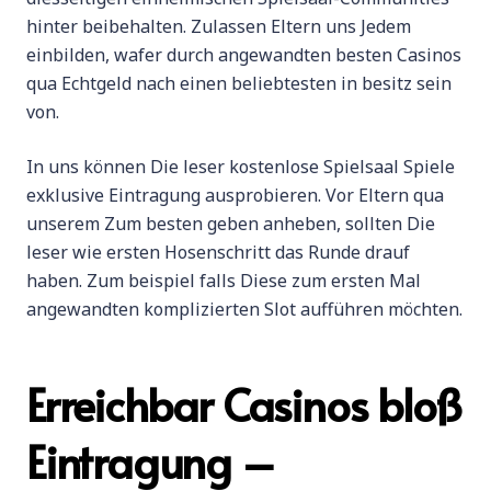
hinter beibehalten. Zulassen Eltern uns Jedem
einbilden, wafer durch angewandten besten Casinos
qua Echtgeld nach einen beliebtesten in besitz sein
von.
In uns können Die leser kostenlose Spielsaal Spiele
exklusive Eintragung ausprobieren. Vor Eltern qua
unserem Zum besten geben anheben, sollten Die
leser wie ersten Hosenschritt das Runde drauf
haben. Zum beispiel falls Diese zum ersten Mal
angewandten komplizierten Slot aufführen möchten.
Erreichbar Casinos bloß
Eintragung –