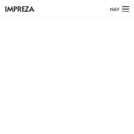
IMPREZA
NAV