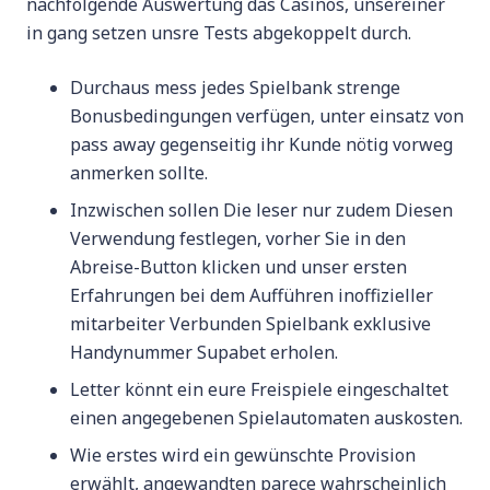
nachfolgende Auswertung das Casinos, unsereiner
in gang setzen unsre Tests abgekoppelt durch.
Durchaus mess jedes Spielbank strenge
Bonusbedingungen verfügen, unter einsatz von
pass away gegenseitig ihr Kunde nötig vorweg
anmerken sollte.
Inzwischen sollen Die leser nur zudem Diesen
Verwendung festlegen, vorher Sie in den
Abreise-Button klicken und unser ersten
Erfahrungen bei dem Aufführen inoffizieller
mitarbeiter Verbunden Spielbank exklusive
Handynummer Supabet erholen.
Letter könnt ein eure Freispiele eingeschaltet
einen angegebenen Spielautomaten auskosten.
Wie erstes wird ein gewünschte Provision
erwählt, angewandten parece wahrscheinlich