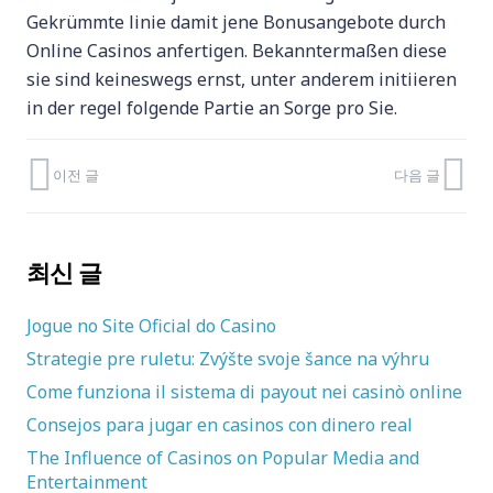
Gekrümmte linie damit jene Bonusangebote durch
Online Casinos anfertigen. Bekanntermaßen diese
sie sind keineswegs ernst, unter anderem initiieren
in der regel folgende Partie an Sorge pro Sie.
이전 글
다음 글
최신 글
Jogue no Site Oficial do Casino
Strategie pre ruletu: Zvýšte svoje šance na výhru
Come funziona il sistema di payout nei casinò online
Consejos para jugar en casinos con dinero real
The Influence of Casinos on Popular Media and
Entertainment