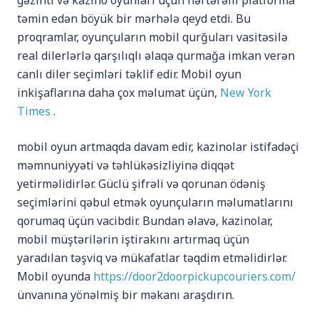
gəzinti və kazino oyunları üçün hərtərəfli platforma
təmin edən böyük bir mərhələ qeyd etdi. Bu
proqramlar, oyunçuların mobil qurğuları vasitəsilə
real dilerlərlə qarşılıqlı əlaqə qurmağa imkan verən
canlı diler seçimləri təklif edir. Mobil oyun
inkişaflarına daha çox məlumat üçün,
New York
Times
.
mobil oyun artmaqda davam edir, kazinolar istifadəçi
məmnuniyyəti və təhlükəsizliyinə diqqət
yetirməlidirlər. Güclü şifrəli və qorunan ödəniş
seçimlərini qəbul etmək oyunçuların məlumatlarını
qorumaq üçün vacibdir. Bundan əlavə, kazinolar,
mobil müştərilərin iştirakını artırmaq üçün
yaradılan təşviq və mükafatlar təqdim etməlidirlər.
Mobil oyunda
https://door2doorpickupcouriers.com/
ünvanına yönəlmiş bir məkanı araşdırın.