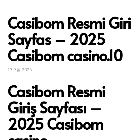
Casibom Resmi Giri
Sayfas – 2025
Casibom casino.10
13 7월 2025
Casibom Resmi
Giriş Sayfası – ​
2025 Casibom
casino