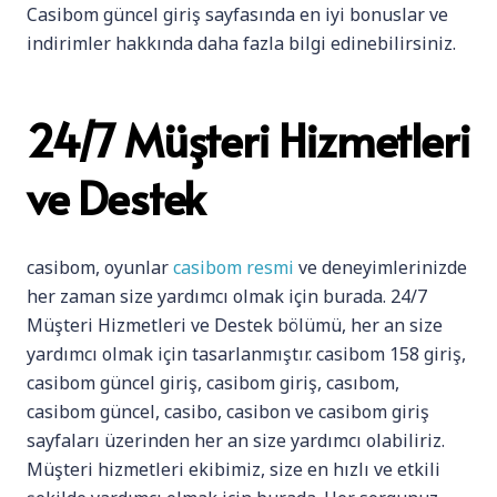
Casibom güncel giriş sayfasında en iyi bonuslar ve
indirimler hakkında daha fazla bilgi edinebilirsiniz.
24/7 Müşteri Hizmetleri
ve Destek
casibom, oyunlar
casibom resmi
ve deneyimlerinizde
her zaman size yardımcı olmak için burada. 24/7
Müşteri Hizmetleri ve Destek bölümü, her an size
yardımcı olmak için tasarlanmıştır. casibom 158 giriş,
casibom güncel giriş, casibom giriş, casıbom,
casibom güncel, casibo, casibon ve casibom giriş
sayfaları üzerinden her an size yardımcı olabiliriz.
Müşteri hizmetleri ekibimiz, size en hızlı ve etkili