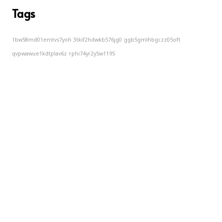
Tags
1bw58md01emtvs7yoh
3tkif2hdwkb576jg0
ggb5gmlhbgczz05oft
qvpwawue1kdtplav6z
rphi74yr2y5w1195