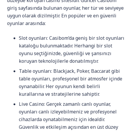
düzeyde koruyan casino sitesidir. Güncel Casibom
giriş sayfasında bulunan oyunlar, her tür ve seviyeye
uygun olarak dizilmiştir. En popüler ve en güvenli
oyunlar arasında:
Slot oyunları: Casibom’da geniş bir slot oyunları
kataloğu bulunmaktadır. Herhangi bir slot
oyunu seçtiğinizde, güvenliği ve şansınızı
koruyan teknolojilerle donatılmıştır.
Table oyunları: Blackjack, Poker, Baccarat gibi
table oyunları, profesyonel bir atmosfer içinde
oynanabilir. Her oyunun kendi belirli
kurallarına ve stratejilerine sahiptir.
Live Casino: Gerçek zamanlı canlı oyunlar,
oyunları canlı izleyebilmeniz ve profesyonel
cihazlarda oynatabilmeniz için idealdir.
Güvenlik ve etkileşim açısından en üst düzey