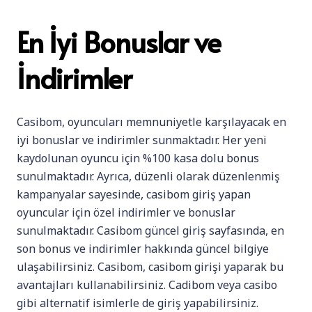
En İyi Bonuslar ve
İndirimler
Casibom, oyuncuları memnuniyetle karşılayacak en
iyi bonuslar ve indirimler sunmaktadır. Her yeni
kaydolunan oyuncu için %100 kasa dolu bonus
sunulmaktadır. Ayrıca, düzenli olarak düzenlenmiş
kampanyalar sayesinde, casibom giriş yapan
oyuncular için özel indirimler ve bonuslar
sunulmaktadır. Casibom güncel giriş sayfasında, en
son bonus ve indirimler hakkında güncel bilgiye
ulaşabilirsiniz. Casibom, casibom girişi yaparak bu
avantajları kullanabilirsiniz. Cadibom veya casibo
gibi alternatif isimlerle de giriş yapabilirsiniz.