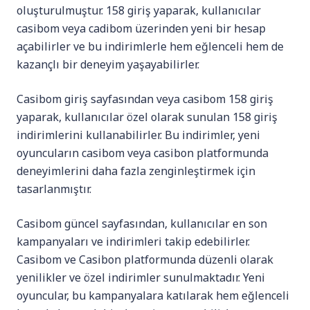
oluşturulmuştur. 158 giriş yaparak, kullanıcılar
casibom veya cadibom üzerinden yeni bir hesap
açabilirler ve bu indirimlerle hem eğlenceli hem de
kazançlı bir deneyim yaşayabilirler.
Casibom giriş sayfasından veya casibom 158 giriş
yaparak, kullanıcılar özel olarak sunulan 158 giriş
indirimlerini kullanabilirler. Bu indirimler, yeni
oyuncuların casibom veya casibon platformunda
deneyimlerini daha fazla zenginleştirmek için
tasarlanmıştır.
Casibom güncel sayfasından, kullanıcılar en son
kampanyaları ve indirimleri takip edebilirler.
Casibom ve Casibon platformunda düzenli olarak
yenilikler ve özel indirimler sunulmaktadır. Yeni
oyuncular, bu kampanyalara katılarak hem eğlenceli