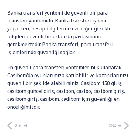
Banka transferi yöntemi de güvenli bir para
transferi yöntemidir. Banka transferi işlemi
yaparken, hesap bilgilerinizi ve diğer gerekli
bilgileri güvenli bir ortamda paylaşmanız
gerekmektedir. Banka transferi, para transferi
işlemlerinde güvenliği sağlar.
En güvenli para transferi yöntemlerini kullanarak
Casibom’da oyunlarımıza katılabilir ve kazançlarınızı
güvenli bir şekilde alabilirsiniz. Casibom 158 giriş,
casibom güncel giriş, casibon, casibo, casibom giriş,
casibom giriş, casıbom, cadibom için güvenliği en
önceliğimizdir.
이전 글
다음 글