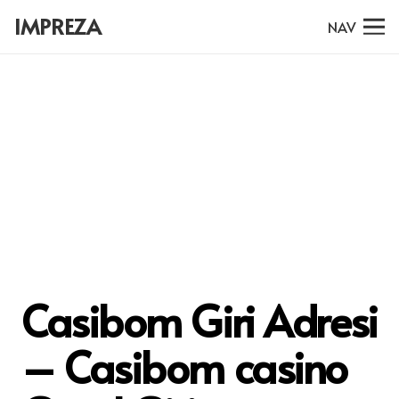
IMPREZA
NAV
Casibom Giri Adresi
– Casibom casino