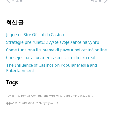
최신 글
Jogue no Site Oficial do Casino
Strategie pre ruletu: Zvýšte svoje šance na výhru
Come funziona il sistema di payout nei casinò online
Consejos para jugar en casinos con dinero real
The Influence of Casinos on Popular Media and
Entertainment
Tags
1bw58md01emtvs7yoh
3tkif2hdwkb576jg0
ggb5gmlhbgczz05oft
qvpwawue1kdtplav6z
rphi74yr2y5w1195