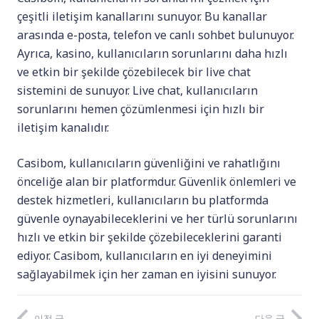
çeşitli iletişim kanallarını sunuyor. Bu kanallar
arasında e-posta, telefon ve canlı sohbet bulunuyor.
Ayrıca, kasino, kullanıcıların sorunlarını daha hızlı
ve etkin bir şekilde çözebilecek bir live chat
sistemini de sunuyor. Live chat, kullanıcıların
sorunlarını hemen çözümlenmesi için hızlı bir
iletişim kanalıdır.
Casibom, kullanıcıların güvenliğini ve rahatlığını
önceliğe alan bir platformdur. Güvenlik önlemleri ve
destek hizmetleri, kullanıcıların bu platformda
güvenle oynayabileceklerini ve her türlü sorunlarını
hızlı ve etkin bir şekilde çözebileceklerini garanti
ediyor. Casibom, kullanıcıların en iyi deneyimini
sağlayabilmek için her zaman en iyisini sunuyor.
이전 글
다음 글