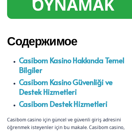
OYNAMAK
Содержимое
Casibom Kasino Hakkında Temel
Bilgiler
Casibom Kasino Güvenliği ve
Destek Hizmetleri
Casibom Destek Hizmetleri
Casibom casino için güncel ve güvenli giriş adresini
öğrenmek isteyenler için bu makale. Casibom casino,