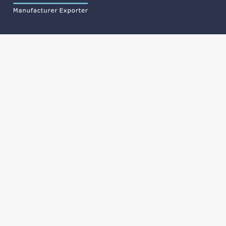
켈프레드광학 한국사
무소
전화 : 070-7575-4822 (AM
9:00 ~ PM 6:00 평일)
주소 : 서울 서초구 반포대로
20길 7-4 타뮤즈 101호
이메일 :
glassoppa@gmail.com
070-7575-4822
AM 9:00 ~ PM 6:00 (OFF PM 12:00~1:00)
(토/일/공휴일 휴무)