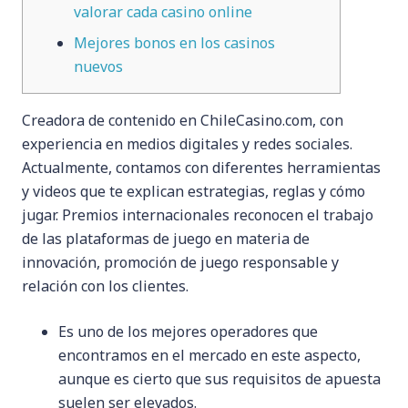
valorar cada casino online
Mejores bonos en los casinos
nuevos
Creadora de contenido en ChileCasino.com, con
experiencia en medios digitales y redes sociales.
Actualmente, contamos con diferentes herramientas
y videos que te explican estrategias, reglas y cómo
jugar. Premios internacionales reconocen el trabajo
de las plataformas de juego en materia de
innovación, promoción de juego responsable y
relación con los clientes.
Es uno de los mejores operadores que
encontramos en el mercado en este aspecto,
aunque es cierto que sus requisitos de apuesta
suelen ser elevados.