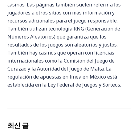
casinos. Las páginas también suelen referir a los
jugadores a otros sitios con más información y
recursos adicionales para el juego responsable.
También utilizan tecnología RNG (Generación de
Números Aleatorios) que garantiza que los
resultados de los juegos son aleatorios y justos.
También hay casinos que operan con licencias
internacionales como la Comisión del Juego de
Curazao y la Autoridad del Juego de Malta. La
regulación de apuestas en línea en México está
establecida en la Ley Federal de Juegos y Sorteos.
최신 글