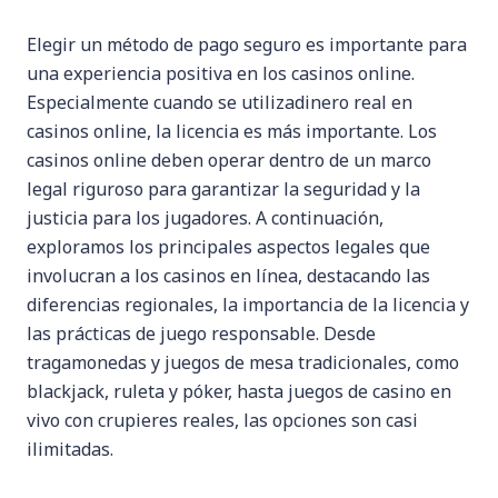
Elegir un método de pago seguro es importante para
una experiencia positiva en los casinos online.
Especialmente cuando se utilizadinero real en
casinos online, la licencia es más importante. Los
casinos online deben operar dentro de un marco
legal riguroso para garantizar la seguridad y la
justicia para los jugadores. A continuación,
exploramos los principales aspectos legales que
involucran a los casinos en línea, destacando las
diferencias regionales, la importancia de la licencia y
las prácticas de juego responsable. Desde
tragamonedas y juegos de mesa tradicionales, como
blackjack, ruleta y póker, hasta juegos de casino en
vivo con crupieres reales, las opciones son casi
ilimitadas.