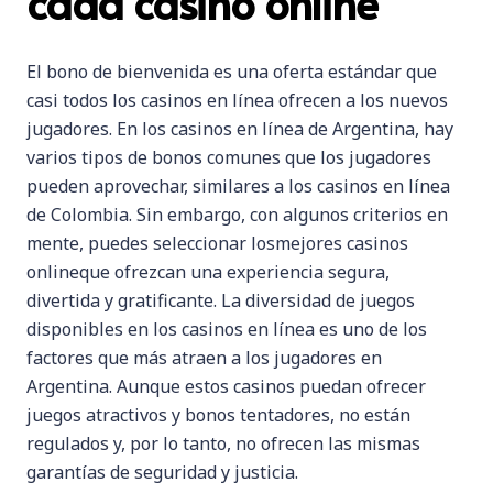
cada casino online
El bono de bienvenida es una oferta estándar que
casi todos los casinos en línea ofrecen a los nuevos
jugadores. En los casinos en línea de Argentina, hay
varios tipos de bonos comunes que los jugadores
pueden aprovechar, similares a los casinos en línea
de Colombia. Sin embargo, con algunos criterios en
mente, puedes seleccionar losmejores casinos
onlineque ofrezcan una experiencia segura,
divertida y gratificante. La diversidad de juegos
disponibles en los casinos en línea es uno de los
factores que más atraen a los jugadores en
Argentina. Aunque estos casinos puedan ofrecer
juegos atractivos y bonos tentadores, no están
regulados y, por lo tanto, no ofrecen las mismas
garantías de seguridad y justicia.