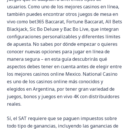
usuarios. Como uno de los mejores casinos en línea,
también puedes encontrar otros juegos de mesa en
vivo como bet365 Baccarat, Fortune Baccarat, All Bets
Blackjack, Sic Bo Deluxe y Bac Bo Live, que integran
configuraciones personalizables y diferentes límites
de apuesta. No sabes por dónde empezar o quieres
conocer nuevas opciones para jugar en línea de
manera segura – en esta guía descubrirás qué
aspectos debes tener en cuenta antes de elegir entre
los mejores casinos online Mexico. National Casino
es uno de los casinos online más conocidos y
elegidos en Argentina, por tener gran variedad de
juegos, bonos y juegos en vivo 4K con distribuidores
reales.
Sí, el SAT requiere que se paguen impuestos sobre
todo tipo de ganancias, incluyendo las ganancias de