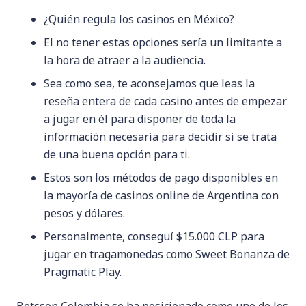
¿Quién regula los casinos en México?
El no tener estas opciones sería un limitante a
la hora de atraer a la audiencia.
Sea como sea, te aconsejamos que leas la
reseña entera de cada casino antes de empezar
a jugar en él para disponer de toda la
información necesaria para decidir si se trata
de una buena opción para ti.
Estos son los métodos de pago disponibles en
la mayoría de casinos online de Argentina con
pesos y dólares.
Personalmente, conseguí $15.000 CLP para
jugar en tragamonedas como Sweet Bonanza de
Pragmatic Play.
Betsson Colombia se ha posicionado como uno de los