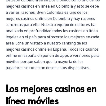
mejores casinos en línea en Colombia y esto se debe
a varias razones. Bwin Colombia es uno de los
mejores casinos online en Colombia y hay razones
concretas para ello. Nuestro equipo de editores ha
analizado en profundidad todos los casinos en línea
legales en el país para ofrecerte los mejores en cada
área. Echa un vistazo a nuestro ránking de los
mejores casinos online en España. Todos los casinos
online en España disponen de apps o versiones para
móviles porque saben que la mayoría de los
jugadores se conectan desde estos dispositivos.
Los mejores casinos en
línea móviles