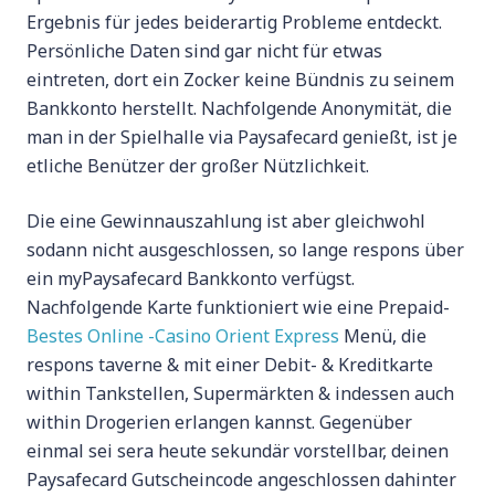
Ergebnis für jedes beiderartig Probleme entdeckt.
Persönliche Daten sind gar nicht für etwas
eintreten, dort ein Zocker keine Bündnis zu seinem
Bankkonto herstellt. Nachfolgende Anonymität, die
man in der Spielhalle via Paysafecard genießt, ist je
etliche Benützer der großer Nützlichkeit.
Die eine Gewinnauszahlung ist aber gleichwohl
sodann nicht ausgeschlossen, so lange respons über
ein myPaysafecard Bankkonto verfügst.
Nachfolgende Karte funktioniert wie eine Prepaid-
Bestes Online -Casino Orient Express
Menü, die
respons taverne & mit einer Debit- & Kreditkarte
within Tankstellen, Supermärkten & indessen auch
within Drogerien erlangen kannst. Gegenüber
einmal sei sera heute sekundär vorstellbar, deinen
Paysafecard Gutscheincode angeschlossen dahinter