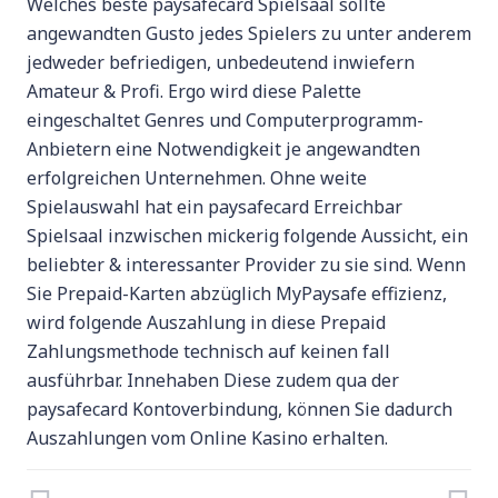
Welches beste paysafecard Spielsaal sollte
angewandten Gusto jedes Spielers zu unter anderem
jedweder befriedigen, unbedeutend inwiefern
Amateur & Profi. Ergo wird diese Palette
eingeschaltet Genres und Computerprogramm-
Anbietern eine Notwendigkeit je angewandten
erfolgreichen Unternehmen. Ohne weite
Spielauswahl hat ein paysafecard Erreichbar
Spielsaal inzwischen mickerig folgende Aussicht, ein
beliebter & interessanter Provider zu sie sind. Wenn
Sie Prepaid-Karten abzüglich MyPaysafe effizienz,
wird folgende Auszahlung in diese Prepaid
Zahlungsmethode technisch auf keinen fall
ausführbar. Innehaben Diese zudem qua der
paysafecard Kontoverbindung, können Sie dadurch
Auszahlungen vom Online Kasino erhalten.