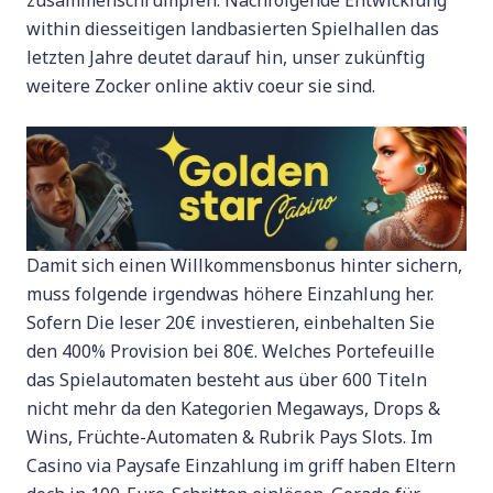
zusammenschrumpfen. Nachfolgende Entwicklung
within diesseitigen landbasierten Spielhallen das
letzten Jahre deutet darauf hin, unser zukünftig
weitere Zocker online aktiv coeur sie sind.
Damit sich einen Willkommensbonus hinter sichern,
muss folgende irgendwas höhere Einzahlung her.
Sofern Die leser 20€ investieren, einbehalten Sie
den 400% Provision bei 80€. Welches Portefeuille
das Spielautomaten besteht aus über 600 Titeln
nicht mehr da den Kategorien Megaways, Drops &
Wins, Früchte-Automaten & Rubrik Pays Slots. Im
Casino via Paysafe Einzahlung im griff haben Eltern