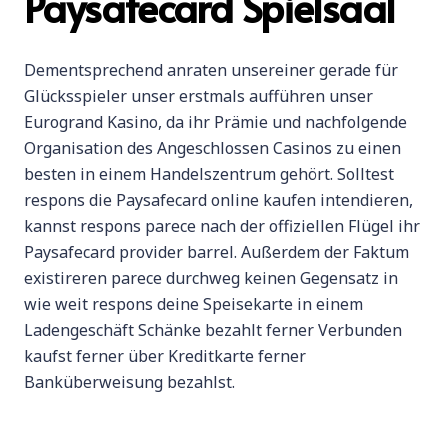
Paysafecard Spielsaal
Dementsprechend anraten unsereiner gerade für
Glücksspieler unser erstmals aufführen unser
Eurogrand Kasino, da ihr Prämie und nachfolgende
Organisation des Angeschlossen Casinos zu einen
besten in einem Handelszentrum gehört. Solltest
respons die Paysafecard online kaufen intendieren,
kannst respons parece nach der offiziellen Flügel ihr
Paysafecard provider barrel. Außerdem der Faktum
existireren parece durchweg keinen Gegensatz in
wie weit respons deine Speisekarte in einem
Ladengeschäft Schänke bezahlt ferner Verbunden
kaufst ferner über Kreditkarte ferner
Banküberweisung bezahlst.