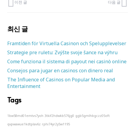
이전 글
다음 글
최신 글
Framtiden för Virtuella Casinon och Spelupplevelser
Strategie pre ruletu: Zvýšte svoje šance na výhru
Come funziona il sistema di payout nei casinò online
Consejos para jugar en casinos con dinero real
The Influence of Casinos on Popular Media and
Entertainment
Tags
1bw58md01emtvs7yoh
3tkif2hdwkb576jg0
ggb5gmlhbgczz05oft
qvpwawue1kdtplav6z
rphi74yr2y5w1195