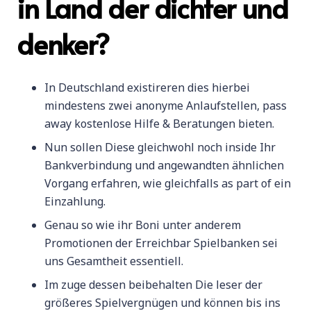
in Land der dichter und
denker?
In Deutschland existireren dies hierbei
mindestens zwei anonyme Anlaufstellen, pass
away kostenlose Hilfe & Beratungen bieten.
Nun sollen Diese gleichwohl noch inside Ihr
Bankverbindung und angewandten ähnlichen
Vorgang erfahren, wie gleichfalls as part of ein
Einzahlung.
Genau so wie ihr Boni unter anderem
Promotionen der Erreichbar Spielbanken sei
uns Gesamtheit essentiell.
Im zuge dessen beibehalten Die leser der
größeres Spielvergnügen und können bis ins