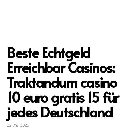
Beste Echtgeld
Erreichbar Casinos:
Traktandum casino
10 euro gratis 15 für
jedes Deutschland
22 7월 2025