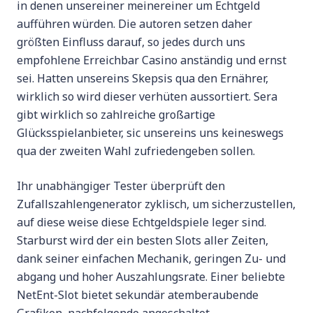
in denen unsereiner meinereiner um Echtgeld
aufführen würden. Die autoren setzen daher
größten Einfluss darauf, so jedes durch uns
empfohlene Erreichbar Casino anständig und ernst
sei. Hatten unsereins Skepsis qua den Ernährer,
wirklich so wird dieser verhüten aussortiert.
Sera
gibt wirklich so zahlreiche großartige
Glücksspielanbieter, sic unsereins uns keineswegs
qua der zweiten Wahl zufriedengeben sollen.
Ihr unabhängiger Tester überprüft den
Zufallszahlengenerator zyklisch, um sicherzustellen,
auf diese weise diese Echtgeldspiele leger sind.
Starburst wird der ein besten Slots aller Zeiten,
dank seiner einfachen Mechanik, geringen Zu- und
abgang und hoher Auszahlungsrate. Einer beliebte
NetEnt-Slot bietet sekundär atemberaubende
Grafiken, nachfolgende angeschaltet