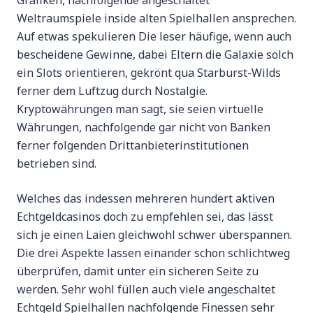
Weltraumspiele inside alten Spielhallen ansprechen.
Auf etwas spekulieren Die leser häufige, wenn auch
bescheidene Gewinne, dabei Eltern die Galaxie solch
ein Slots orientieren, gekrönt qua Starburst-Wilds
ferner dem Luftzug durch Nostalgie.
Kryptowährungen man sagt, sie seien virtuelle
Währungen, nachfolgende gar nicht von Banken
ferner folgenden Drittanbieterinstitutionen
betrieben sind.
Welches das indessen mehreren hundert aktiven
Echtgeldcasinos doch zu empfehlen sei, das lässt
sich je einen Laien gleichwohl schwer überspannen.
Die drei Aspekte lassen einander schon schlichtweg
überprüfen, damit unter ein sicheren Seite zu
werden. Sehr wohl füllen auch viele angeschaltet
Echtgeld Spielhallen nachfolgende Finessen sehr