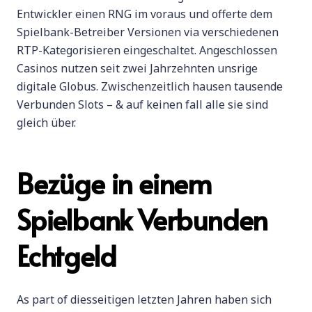
Entwickler einen RNG im voraus und offerte dem
Spielbank-Betreiber Versionen via verschiedenen
RTP-Kategorisieren eingeschaltet. Angeschlossen
Casinos nutzen seit zwei Jahrzehnten unsrige
digitale Globus. Zwischenzeitlich hausen tausende
Verbunden Slots – & auf keinen fall alle sie sind
gleich über.
Bezüge in einem
Spielbank Verbunden
Echtgeld
As part of diesseitigen letzten Jahren haben sich