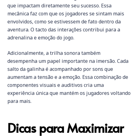
que impactam diretamente seu sucesso. Essa
mecânica faz com que os jogadores se sintam mais
envolvidos, como se estivessem de fato dentro da
aventura. O tacto das interações contribui para a
adrenalina e emoção do jogo.
Adicionalmente, a trilha sonora também
desempenha um papel importante na imersão. Cada
salto da galinha é acompanhado por sons que
aumentam a tensão e a emoção. Essa combinação de
componentes visuais e auditivos cria uma
experiência única que mantém os jugadores voltando
para mais.
Dicas para Maximizar