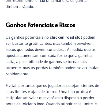
entretenimento, e não uma maneira de ganhar
dinheiro rápido.
Ganhos Potenciais e Riscos
Os ganhos potenciais no
chicken road slot
podem
ser bastante gratificantes, mas também envolvem
riscos que todos devem considerar. À medida que as
apostas aumentam com cada forno que a galinha
salta, a possibilidade de ganhos se torna mais
atraente, mas as perdas também podem se acumular
rapidamente.
É vital, portanto, que os jogadores estejam cientes de
seus limites e ajam de acordo. Uma boa prática é
estipular um valor que você está disposto a perder
antes de iniciar o jogo. Quando atingir esse limite, é