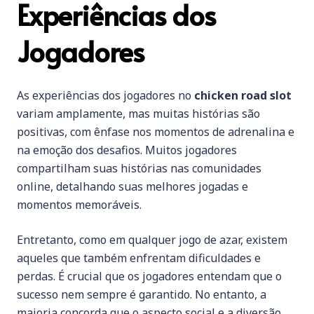
Experiências dos
Jogadores
As experiências dos jogadores no
chicken road slot
variam amplamente, mas muitas histórias são
positivas, com ênfase nos momentos de adrenalina e
na emoção dos desafios. Muitos jogadores
compartilham suas histórias nas comunidades
online, detalhando suas melhores jogadas e
momentos memoráveis.
Entretanto, como em qualquer jogo de azar, existem
aqueles que também enfrentam dificuldades e
perdas. É crucial que os jogadores entendam que o
sucesso nem sempre é garantido. No entanto, a
maioria concorda que o aspecto social e a diversão