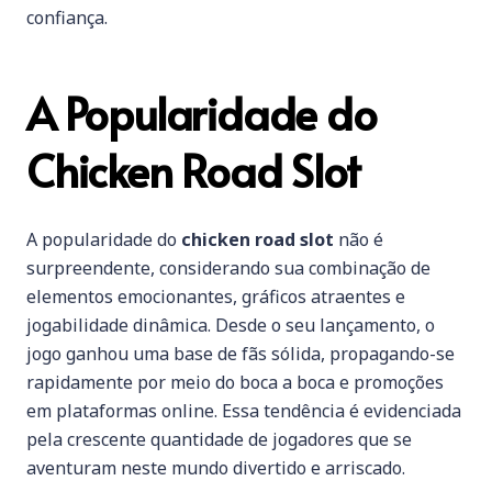
confiança.
A Popularidade do
Chicken Road Slot
A popularidade do
chicken road slot
não é
surpreendente, considerando sua combinação de
elementos emocionantes, gráficos atraentes e
jogabilidade dinâmica. Desde o seu lançamento, o
jogo ganhou uma base de fãs sólida, propagando-se
rapidamente por meio do boca a boca e promoções
em plataformas online. Essa tendência é evidenciada
pela crescente quantidade de jogadores que se
aventuram neste mundo divertido e arriscado.