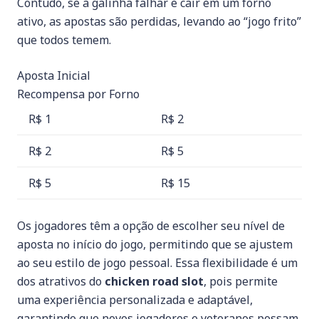
Contudo, se a galinha falhar e cair em um forno
ativo, as apostas são perdidas, levando ao “jogo frito”
que todos temem.
Aposta Inicial
Recompensa por Forno
R$ 1
R$ 2
R$ 2
R$ 5
R$ 5
R$ 15
Os jogadores têm a opção de escolher seu nível de
aposta no início do jogo, permitindo que se ajustem
ao seu estilo de jogo pessoal. Essa flexibilidade é um
dos atrativos do
chicken road slot
, pois permite
uma experiência personalizada e adaptável,
garantindo que novos jogadores e veteranos possam