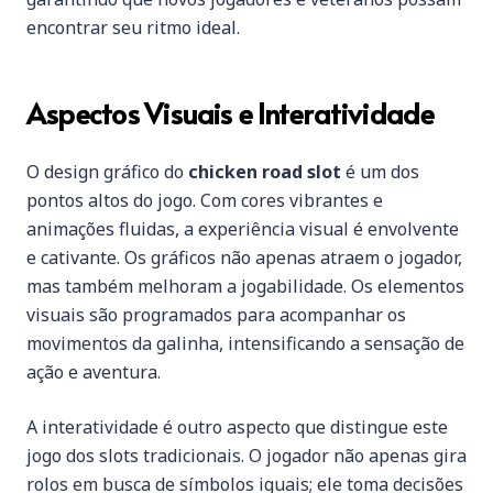
encontrar seu ritmo ideal.
Aspectos Visuais e Interatividade
O design gráfico do
chicken road slot
é um dos
pontos altos do jogo. Com cores vibrantes e
animações fluidas, a experiência visual é envolvente
e cativante. Os gráficos não apenas atraem o jogador,
mas também melhoram a jogabilidade. Os elementos
visuais são programados para acompanhar os
movimentos da galinha, intensificando a sensação de
ação e aventura.
A interatividade é outro aspecto que distingue este
jogo dos slots tradicionais. O jogador não apenas gira
rolos em busca de símbolos iguais; ele toma decisões