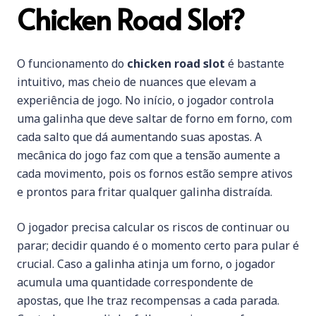
Chicken Road Slot?
O funcionamento do
chicken road slot
é bastante
intuitivo, mas cheio de nuances que elevam a
experiência de jogo. No início, o jogador controla
uma galinha que deve saltar de forno em forno, com
cada salto que dá aumentando suas apostas. A
mecânica do jogo faz com que a tensão aumente a
cada movimento, pois os fornos estão sempre ativos
e prontos para fritar qualquer galinha distraída.
O jogador precisa calcular os riscos de continuar ou
parar; decidir quando é o momento certo para pular é
crucial. Caso a galinha atinja um forno, o jogador
acumula uma quantidade correspondente de
apostas, que lhe traz recompensas a cada parada.