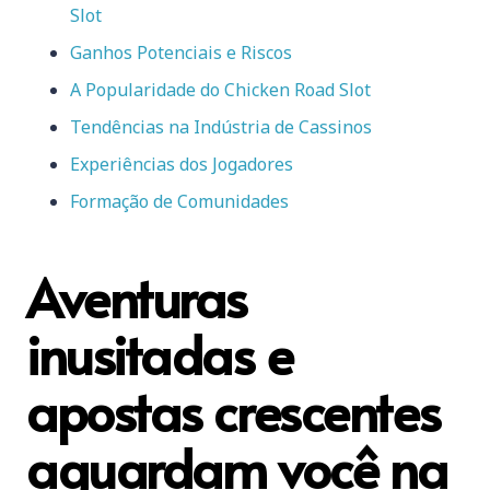
Slot
Ganhos Potenciais e Riscos
A Popularidade do Chicken Road Slot
Tendências na Indústria de Cassinos
Experiências dos Jogadores
Formação de Comunidades
Aventuras
inusitadas e
apostas crescentes
aguardam você na