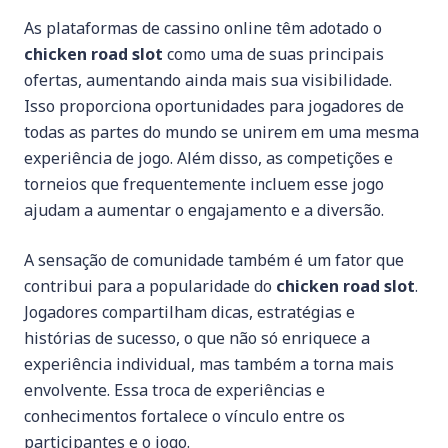
As plataformas de cassino online têm adotado o
chicken road slot
como uma de suas principais
ofertas, aumentando ainda mais sua visibilidade.
Isso proporciona oportunidades para jogadores de
todas as partes do mundo se unirem em uma mesma
experiência de jogo. Além disso, as competições e
torneios que frequentemente incluem esse jogo
ajudam a aumentar o engajamento e a diversão.
A sensação de comunidade também é um fator que
contribui para a popularidade do
chicken road slot
.
Jogadores compartilham dicas, estratégias e
histórias de sucesso, o que não só enriquece a
experiência individual, mas também a torna mais
envolvente. Essa troca de experiências e
conhecimentos fortalece o vínculo entre os
participantes e o jogo.