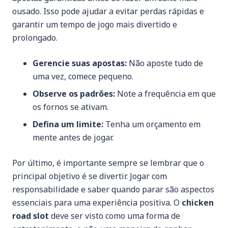
ousado. Isso pode ajudar a evitar perdas rápidas e
garantir um tempo de jogo mais divertido e
prolongado.
Gerencie suas apostas:
Não aposte tudo de
uma vez, comece pequeno.
Observe os padrões:
Note a frequência em que
os fornos se ativam.
Defina um limite:
Tenha um orçamento em
mente antes de jogar.
Por último, é importante sempre se lembrar que o
principal objetivo é se divertir. Jogar com
responsabilidade e saber quando parar são aspectos
essenciais para uma experiência positiva. O
chicken
road slot
deve ser visto como uma forma de