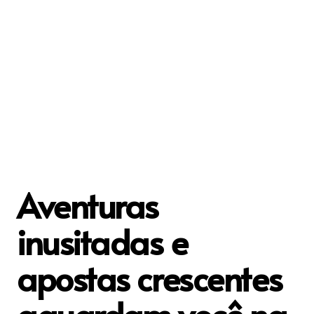
Aventuras
inusitadas e
apostas crescentes