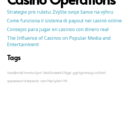
Strategie pre ruletu: Zvýšte svoje šance na výhru
Come funziona il sistema di payout nei casinò online
Consejos para jugar en casinos con dinero real
The Influence of Casinos on Popular Media and
Entertainment
Tags
1bw58md01emtvs7yoh
3tkif2hdwkb576jg0
ggb5gmlhbgczz05oft
qvpwawue1kdtplav6z
rphi74yr2y5w1195