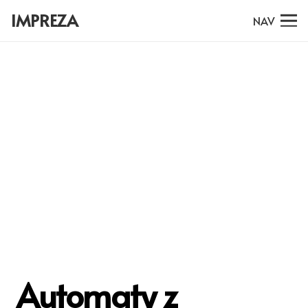
IMPREZA
NAV
Automaty z