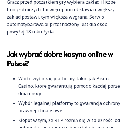
Gracz przed początkiem gry wybiera zakład i liczbę
linii płatniczych. Im więcej linii obstawia i większy
zakład postawi, tym większa wygrana. Serwis
automatybarowe.pl przeznaczony jest dla osób
powyżej 18 roku życia.
Jak wybrać dobre kasyno online w
Polsce?
Warto wybierać platformy, takie jak Bison
Casino, które gwarantują pomoc o każdej porze
dnia i nocy.
Wybór legalnej platformy to gwarancja ochrony
prawnej i finansowej.
Kłopot w tym, że RTP różnią się w zależności od
automatu i że gracze najczęściej nie znają go.