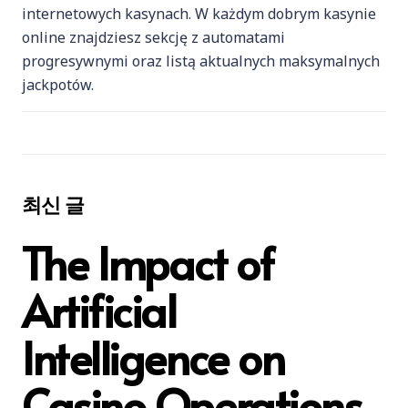
internetowych kasynach. W każdym dobrym kasynie
online znajdziesz sekcję z automatami
progresywnymi oraz listą aktualnych maksymalnych
jackpotów.
최신 글
The Impact of
Artificial
Intelligence on
Casino Operations