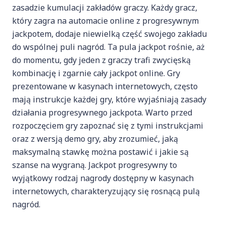
zasadzie kumulacji zakładów graczy. Każdy gracz,
który zagra na automacie online z progresywnym
jackpotem, dodaje niewielką część swojego zakładu
do wspólnej puli nagród. Ta pula jackpot rośnie, aż
do momentu, gdy jeden z graczy trafi zwycięską
kombinację i zgarnie cały jackpot online. Gry
prezentowane w kasynach internetowych, często
mają instrukcje każdej gry, które wyjaśniają zasady
działania progresywnego jackpota. Warto przed
rozpoczęciem gry zapoznać się z tymi instrukcjami
oraz z wersją demo gry, aby zrozumieć, jaką
maksymalną stawkę można postawić i jakie są
szanse na wygraną. Jackpot progresywny to
wyjątkowy rodzaj nagrody dostępny w kasynach
internetowych, charakteryzujący się rosnącą pulą
nagród.