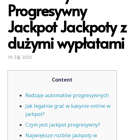
Progresywny
Jackpot Jackpoty z
dużymi wypłatami
18 3월 2025
Content
Rodzaje automatów progresywnych
Jak legalnie grać w kasynie online w
jackpot?
Czym jest jackpot progresywny?
Największe rozbite jackpoty w