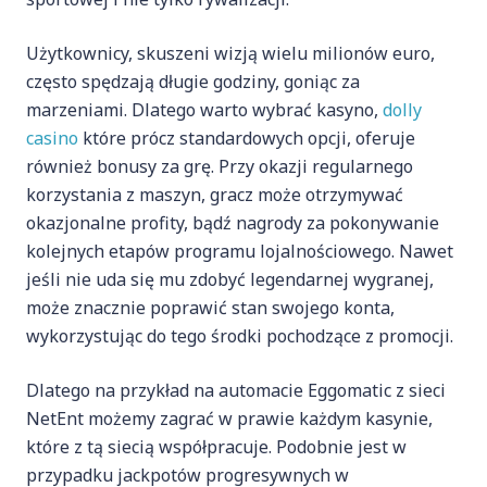
Użytkownicy, skuszeni wizją wielu milionów euro,
często spędzają długie godziny, goniąc za
marzeniami. Dlatego warto wybrać kasyno,
dolly
casino
które prócz standardowych opcji, oferuje
również bonusy za grę. Przy okazji regularnego
korzystania z maszyn, gracz może otrzymywać
okazjonalne profity, bądź nagrody za pokonywanie
kolejnych etapów programu lojalnościowego. Nawet
jeśli nie uda się mu zdobyć legendarnej wygranej,
może znacznie poprawić stan swojego konta,
wykorzystując do tego środki pochodzące z promocji.
Dlatego na przykład na automacie Eggomatic z sieci
NetEnt możemy zagrać w prawie każdym kasynie,
które z tą siecią współpracuje. Podobnie jest w
przypadku jackpotów progresywnych w