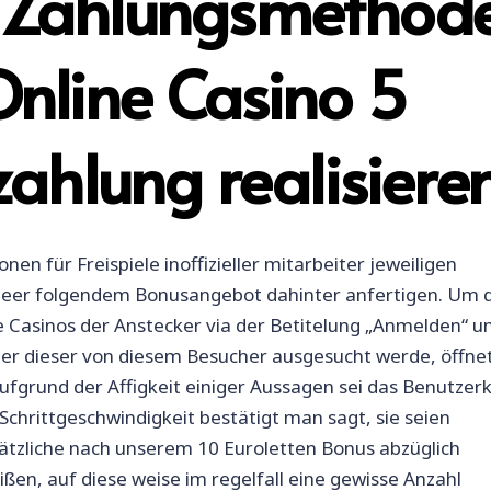
n Zahlungsmethod
Online Casino 5
zahlung realisiere
nen für Freispiele inoffizieller mitarbeiter jeweiligen
 leer folgendem Bonusangebot dahinter anfertigen. Um 
 Casinos der Anstecker via der Betitelung „Anmelden“ u
ter dieser von diesem Besucher ausgesucht werde, öffne
fgrund der Affigkeit einiger Aussagen sei das Benutzer
en Schrittgeschwindigkeit bestätigt man sagt, sie seien
sätzliche nach unserem 10 Euroletten Bonus abzüglich
eißen, auf diese weise im regelfall eine gewisse Anzahl