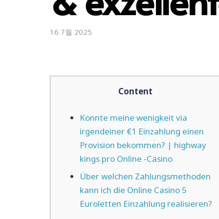
& exzellen
16 7월 2025
Content
Konnte meine wenigkeit via
irgendeiner €1 Einzahlung einen
Provision bekommen? | highway
kings pro Online -Casino
Über welchen Zahlungsmethoden
kann ich die Online Casino 5
Euroletten Einzahlung realisieren?