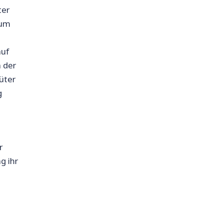
ter
zum
auf
n der
üter
g
r
g ihr