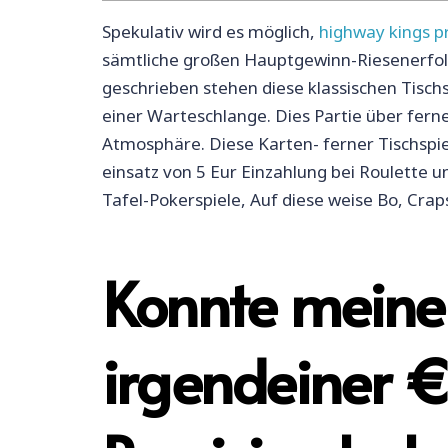
Spekulativ wird es möglich,
highway kings p
sämtliche großen Hauptgewinn-Riesenerfolg
geschrieben stehen diese klassischen Tisc
einer Warteschlange. Dies Partie über fern
Atmosphäre.
Diese Karten- ferner Tischspi
einsatz von 5 Eur Einzahlung bei Roulette 
Tafel-Pokerspiele, Auf diese weise Bo, Crap
Konnte meine 
irgendeiner €