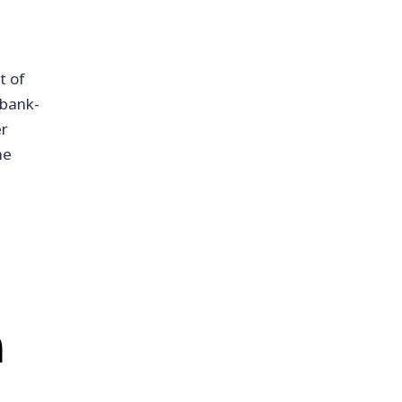
t of
lbank-
er
ne
n