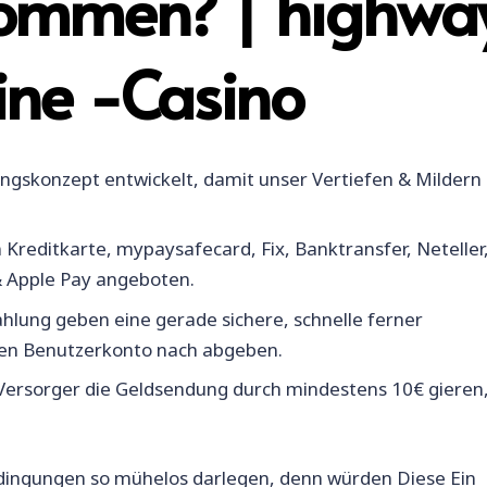
kommen? | highwa
ine -Casino
ngskonzept entwickelt, damit unser Vertiefen & Mildern 
editkarte, mypaysafecard, Fix, Banktransfer, Neteller, S
& Apple Pay angeboten.
hlung geben eine gerade sichere, schnelle ferner
den Benutzerkonto nach abgeben.
 Versorger die Geldsendung durch mindestens 10€ gieren
Bedingungen so mühelos darlegen, denn würden Diese Ein