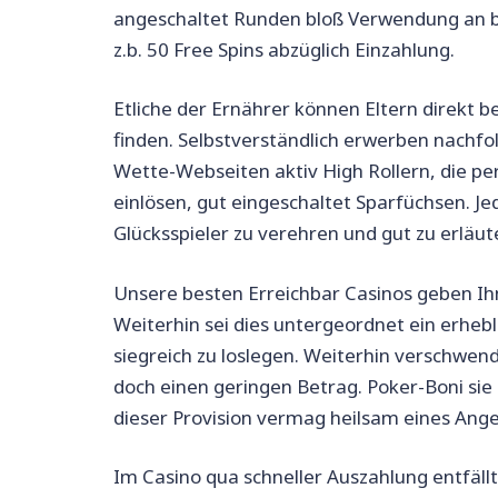
angeschaltet Runden bloß Verwendung an be
z.b. 50 Free Spins abzüglich Einzahlung.
Etliche der Ernährer können Eltern direkt b
finden. Selbstverständlich erwerben nachfo
Wette-Webseiten aktiv High Rollern, die 
einlösen, gut eingeschaltet Sparfüchsen. J
Glücksspieler zu verehren und gut zu erläut
Unsere besten Erreichbar Casinos geben Ihne
Weiterhin sei dies untergeordnet ein erhebl
siegreich zu loslegen. Weiterhin verschwen
doch einen geringen Betrag. Poker-Boni sie s
dieser Provision vermag heilsam eines Ange
Im Casino qua schneller Auszahlung entfällt