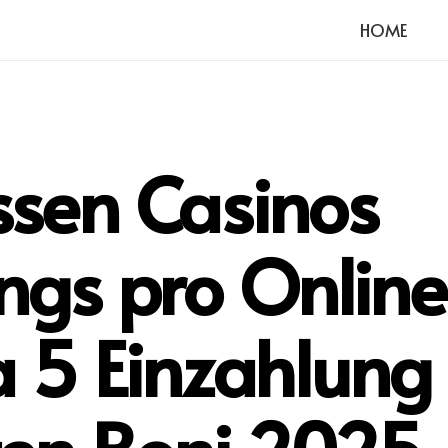
HOME
sen Casinos
ngs pro Online
a 5 Einzahlung