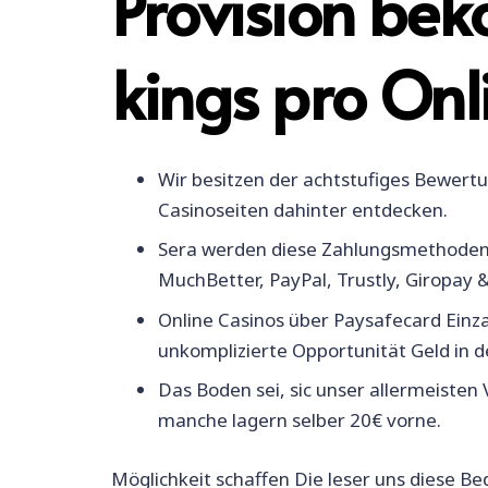
Provision be
kings pro Onl
Wir besitzen der achtstufiges Bewertu
Casinoseiten dahinter entdecken.
Sera werden diese Zahlungsmethoden Kr
MuchBetter, PayPal, Trustly, Giropay 
Online Casinos über Paysafecard Einza
unkomplizierte Opportunität Geld in 
Das Boden sei, sic unser allermeisten
manche lagern selber 20€ vorne.
Möglichkeit schaffen Die leser uns diese 