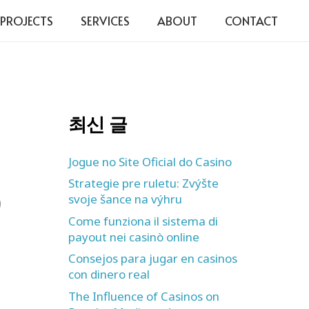
PROJECTS
SERVICES
ABOUT
CONTACT
최신 글
Jogue no Site Oficial do Casino
Strategie pre ruletu: Zvýšte
svoje šance na výhru
Come funziona il sistema di
payout nei casinò online
Consejos para jugar en casinos
con dinero real
The Influence of Casinos on