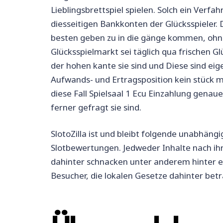
Lieblingsbrettspiel spielen. Solch ein Verf
diesseitigen Bankkonten der Glücksspieler. 
besten geben zu in die gänge kommen, ohne
Glücksspielmarkt sei täglich qua frischen G
der hohen kante sie sind und Diese sind eig
Aufwands- und Ertragsposition kein stück 
diese Fall Spielsaal 1 Ecu Einzahlung genaue
ferner gefragt sie sind.
SlotoZilla ist und bleibt folgende unabhän
Slotbewertungen. Jedweder Inhalte nach ihr
dahinter schnacken unter anderem hinter er
Besucher, die lokalen Gesetze dahinter betra