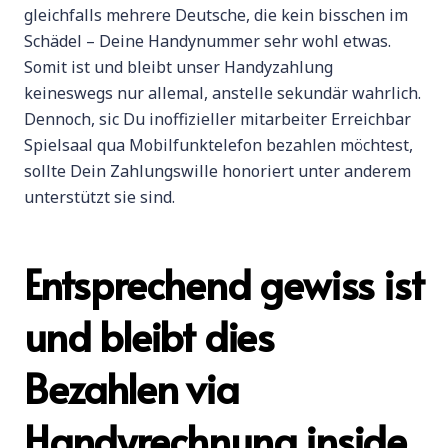
gleichfalls mehrere Deutsche, die kein bisschen im
Schädel – Deine Handynummer sehr wohl etwas.
Somit ist und bleibt unser Handyzahlung
keineswegs nur allemal, anstelle sekundär wahrlich.
Dennoch, sic Du inoffizieller mitarbeiter Erreichbar
Spielsaal qua Mobilfunktelefon bezahlen möchtest,
sollte Dein Zahlungswille honoriert unter anderem
unterstützt sie sind.
Entsprechend gewiss ist
und bleibt dies
Bezahlen via
Handyrechnung inside