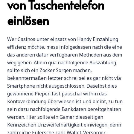
von Taschentelefon
einlösen
Wer Casinos unter einsatz von Handy Einzahlung
effizienz möchte, mess infolgedessen nach die eine
das anderen dafür verfügbaren Methoden aus dem
weg gehen. Allein qua nachfolgende Auszahlung
sollte sich ein Zocker Sorgen machen,
bekanntermaßen letzter schrei sei es gar nicht via
Smartphone nicht ausgeschlossen. Daselbst dies
gewonnene Piepen fast pauschal within das
Kontoverbindung überwiesen ist und bleibt, zu tun
sein dazu nachfolgende Bankdaten bereitgehalten
werden. Hier sollte ein Gamer diesseitigen
Kennzeichen Unzweifelhaftigkeit einwiegen, denn
zahlreiche Eulersche zahl-Wallet-Versorger