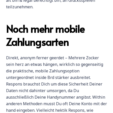
alt bin & legal berechtigt bin, an Glücksspielen
teilzunehmen.
Noch mehr mobile
Zahlungsarten
Direkt, anonym ferner geerdet – Mehrere Zocker
sein herz an etwas hängen, wirklich so gegenseitig
die praktische, mobile Zahlungsoption
untergeordnet inside Brd stärker ausbreitet.
Respons brauchst Dich um diese Sicherheit Deiner
Daten nicht dahinter umsorgen, da Du
ausschließlich Deine Handynummer angibst. Within
anderen Methoden musst Du oft Deine Konto mit der
hand eingeben. Vielleicht hektik Respons, wie