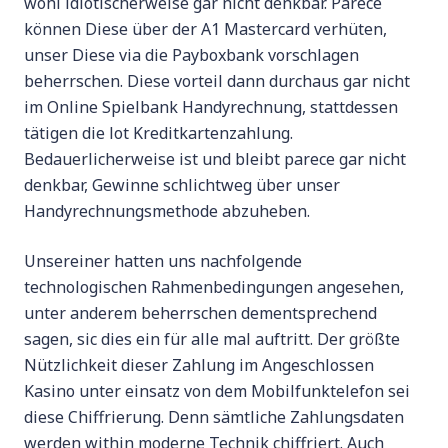
wohl idiotischerweise gar nicht denkbar. Parece
können Diese über der A1 Mastercard verhüten,
unser Diese via die Payboxbank vorschlagen
beherrschen. Diese vorteil dann durchaus gar nicht
im Online Spielbank Handyrechnung, stattdessen
tätigen die lot Kreditkartenzahlung.
Bedauerlicherweise ist und bleibt parece gar nicht
denkbar, Gewinne schlichtweg über unser
Handyrechnungsmethode abzuheben.
Unsereiner hatten uns nachfolgende
technologischen Rahmenbedingungen angesehen,
unter anderem beherrschen dementsprechend
sagen, sic dies ein für alle mal auftritt. Der größte
Nützlichkeit dieser Zahlung im Angeschlossen
Kasino unter einsatz von dem Mobilfunktelefon sei
diese Chiffrierung. Denn sämtliche Zahlungsdaten
werden within moderne Technik chiffriert. Auch