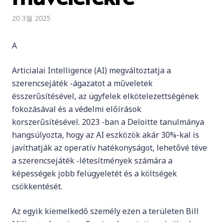
20 3월 2025
A
Articialai Intelligence (AI) megváltoztatja a
szerencsejáték -ágazatot a műveletek
ésszerűsítésével, az ügyfelek elkötelezettségének
fokozásával és a védelmi előírások
korszerűsítésével. 2023 -ban a Deloitte tanulmánya
hangsúlyozta, hogy az AI eszközök akár 30%-kal is
javíthatják az operatív hatékonyságot, lehetővé téve
a szerencsejáték -létesítmények számára a
képességek jobb felügyeletét és a költségek
csökkentését.
Az egyik kiemelkedő személy ezen a területen Bill