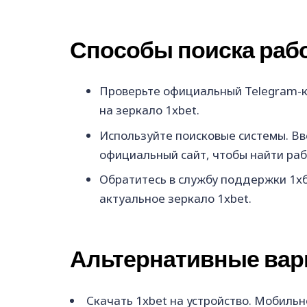
Способы поиска рабо
Проверьте официальный Telegram-ка
на зеркало 1xbet.
Используйте поисковые системы. Вв
официальный сайт, чтобы найти раб
Обратитесь в службу поддержки 1хб
актуальное зеркало 1xbet.
Альтернативные вар
Скачать 1xbet на устройство. Мобиль