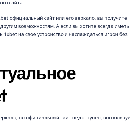
ого сайта.
xbet официальный сайт или его зеркало, вы получите
и другим возможностям. А если вы хотите всегда иметь
ь 1xbet на свое устройство и наслаждаться игрой без
ктуальное
t
зеркало, но официальный сайт недоступен, воспользу