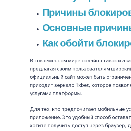
Причины блокиров
Основные причин
Как обойти блокир
В современном мире онлайн-ставок и аз
предлагая своим пользователям широкий
официальный сайт может быть ограничен 
приходит зеркало 1xbet, которое позвол
услугами платформы.
Для тех, кто предпочитает мобильные ус
приложение. Это удобный способ остават
хотите получить доступ через браузер, 