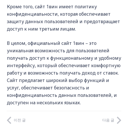
Кроме того, сайт 1вин имеет политику
конфиденциальности, которая обеспечивает
защиту данных пользователей и предотвращает
доступ к ним третьим лицам.
В целом, официальный сайт 1вин – это
уникальная возможность для пользователей
получать доступ к функциональному и удобному
интерфейсу, который обеспечивает комфортную
работу и возможность получать доход от ставок.
Сайт предлагает широкий выбор функций и
услуг, обеспечивает безопасность и
конфиденциальность данных пользователей, и
доступен на нескольких языках.
이전 글
다음 글