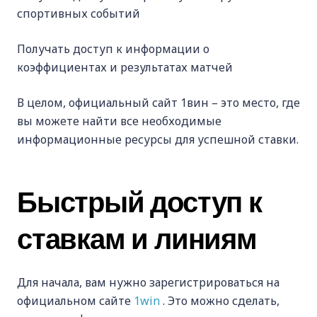
спортивных событий
Получать доступ к информации о
коэффициентах и результатах матчей
В целом, официальный сайт 1вин – это место, где
вы можете найти все необходимые
информационные ресурсы для успешной ставки.
Быстрый доступ к
ставкам и линиям
Для начала, вам нужно зарегистрироваться на
официальном сайте
1win
. Это можно сделать,