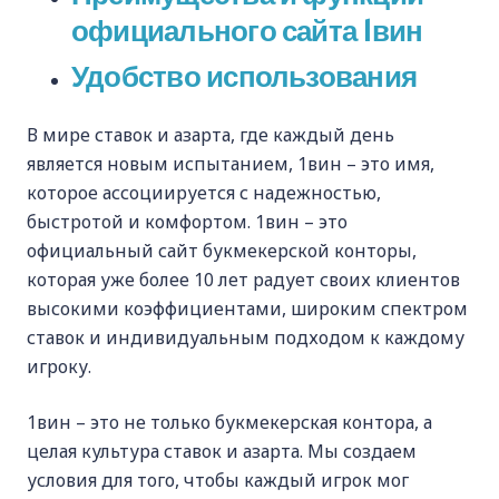
официального сайта 1вин
Удобство использования
В мире ставок и азарта, где каждый день
является новым испытанием, 1вин – это имя,
которое ассоциируется с надежностью,
быстротой и комфортом. 1вин – это
официальный сайт букмекерской конторы,
которая уже более 10 лет радует своих клиентов
высокими коэффициентами, широким спектром
ставок и индивидуальным подходом к каждому
игроку.
1вин – это не только букмекерская контора, а
целая культура ставок и азарта. Мы создаем
условия для того, чтобы каждый игрок мог