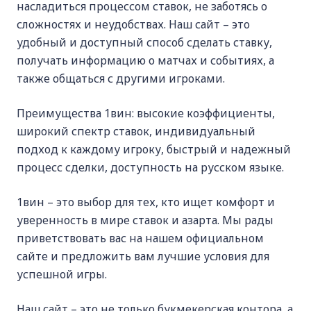
насладиться процессом ставок, не заботясь о
сложностях и неудобствах. Наш сайт – это
удобный и доступный способ сделать ставку,
получать информацию о матчах и событиях, а
также общаться с другими игроками.
Преимущества 1вин: высокие коэффициенты,
широкий спектр ставок, индивидуальный
подход к каждому игроку, быстрый и надежный
процесс сделки, доступность на русском языке.
1вин – это выбор для тех, кто ищет комфорт и
уверенность в мире ставок и азарта. Мы рады
приветствовать вас на нашем официальном
сайте и предложить вам лучшие условия для
успешной игры.
Наш сайт – это не только букмекерская контора, а