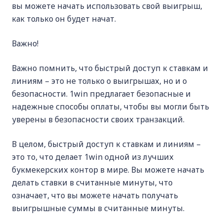
вы можете начать использовать свой выигрыш,
как только он будет начат.
Важно!
Важно помнить, что быстрый доступ к ставкам и
линиям – это не только о выигрышах, но и о
безопасности. 1win предлагает безопасные и
надежные способы оплаты, чтобы вы могли быть
уверены в безопасности своих транзакций.
В целом, быстрый доступ к ставкам и линиям –
это то, что делает 1win одной из лучших
букмекерских контор в мире. Вы можете начать
делать ставки в считанные минуты, что
означает, что вы можете начать получать
выигрышные суммы в считанные минуты.