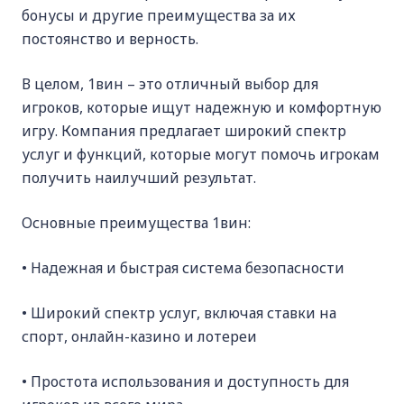
бонусы и другие преимущества за их
постоянство и верность.
В целом, 1вин – это отличный выбор для
игроков, которые ищут надежную и комфортную
игру. Компания предлагает широкий спектр
услуг и функций, которые могут помочь игрокам
получить наилучший результат.
Основные преимущества 1вин:
• Надежная и быстрая система безопасности
• Широкий спектр услуг, включая ставки на
спорт, онлайн-казино и лотереи
• Простота использования и доступность для