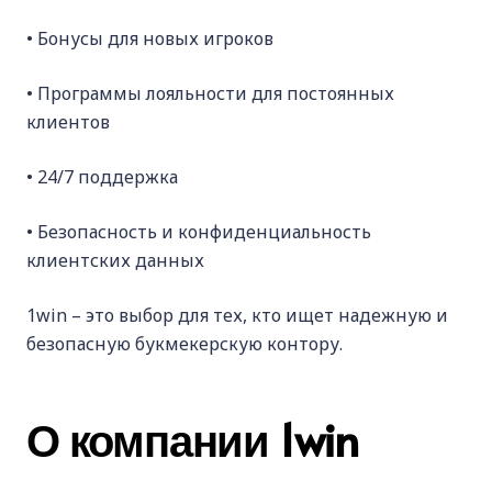
• Бонусы для новых игроков
• Программы лояльности для постоянных
клиентов
• 24/7 поддержка
• Безопасность и конфиденциальность
клиентских данных
1win – это выбор для тех, кто ищет надежную и
безопасную букмекерскую контору.
О компании 1win