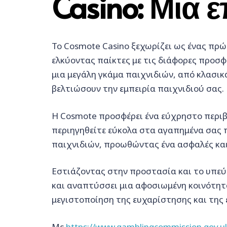
Casino: Μια
Το Cosmote Casino ξεχωρίζει ως ένας πρώ
ελκύοντας παίκτες με τις διάφορες προσφ
μια μεγάλη γκάμα παιχνιδιών, από κλασικά 
βελτιώσουν την εμπειρία παιχνιδιού σας.
Η Cosmote προσφέρει ένα εύχρηστο περιβ
περιηγηθείτε εύκολα στα αγαπημένα σας 
παιχνιδιών, προωθώντας ένα ασφαλές και 
Εστιάζοντας στην προστασία και το υπεύ
και αναπτύσσει μια αφοσιωμένη κοινότητ
μεγιστοποίηση της ευχαρίστησης και της 
Με
https://www.gamblingcommission.gov.uk