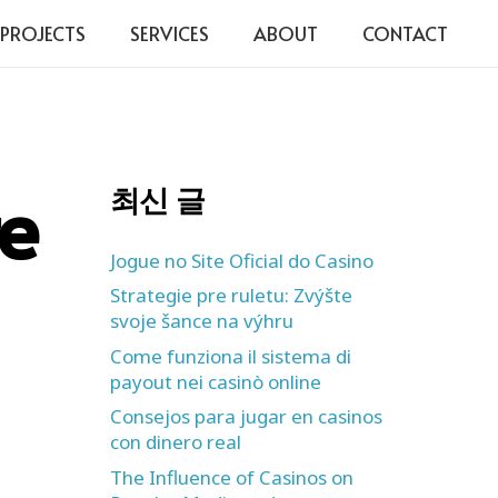
PROJECTS
SERVICES
ABOUT
CONTACT
e
최신 글
Jogue no Site Oficial do Casino
Strategie pre ruletu: Zvýšte
svoje šance na výhru
Come funziona il sistema di
payout nei casinò online
Consejos para jugar en casinos
con dinero real
The Influence of Casinos on