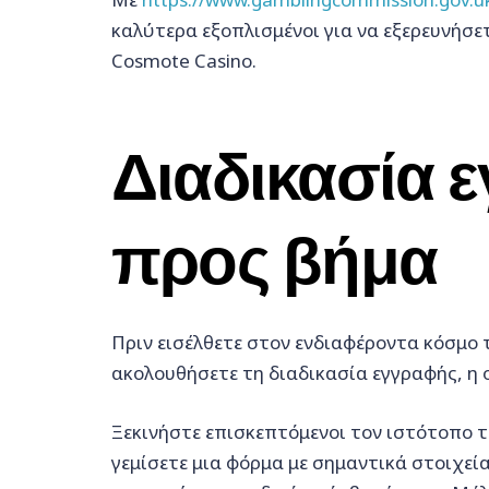
καλύτερα εξοπλισμένοι για να εξερευνήσε
Cosmote Casino.
Διαδικασία 
προς βήμα
Πριν εισέλθετε στον ενδιαφέροντα κόσμο 
ακολουθήσετε τη διαδικασία εγγραφής, η ο
Ξεκινήστε επισκεπτόμενοι τον ιστότοπο τ
γεμίσετε μια φόρμα με σημαντικά στοιχεί