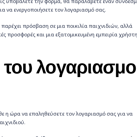
ις υποβάλετε την φόρμα, θα παραλάβετε έναν σύνδεσμ
α να ενεργοποιήσετε τον λογαριασμό σας.
παρέχει πρόσβαση σε μια ποικιλία παιχνιδιών, αλλά
κές προσφορές και μια εξατομικευμένη εμπειρία χρήστη
 του λογαριασμο
θε η ώρα να επαληθεύσετε τον λογαριασμό σας για να
αιχνιδιού.