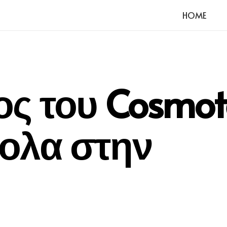
HOME
ος του Cosmot
κολα στην