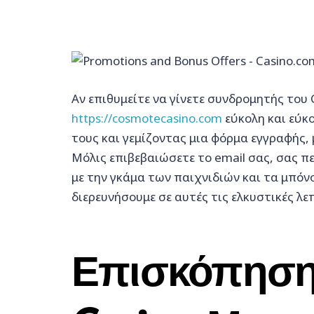
Αν επιθυμείτε να γίνετε συνδρομητής του 
https://cosmotecasino.com
εύκολη και εύκ
τους και γεμίζοντας μια φόρμα εγγραφής,
Μόλις επιβεβαιώσετε το email σας, σας πε
με την γκάμα των παιχνιδιών και τα μπόν
διερευνήσουμε σε αυτές τις ελκυστικές λε
Επισκόπηση 