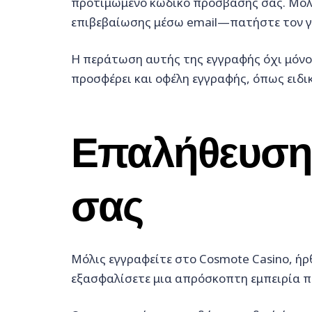
προτιμώμενο κωδικό πρόσβασής σας. Μόλ
επιβεβαίωσης μέσω email—πατήστε τον γι
Η περάτωση αυτής της εγγραφής όχι μόνο 
προσφέρει και οφέλη εγγραφής, όπως ειδι
Επαλήθευση
σας
Μόλις εγγραφείτε στο Cosmote Casino, ήρ
εξασφαλίσετε μια απρόσκοπτη εμπειρία π